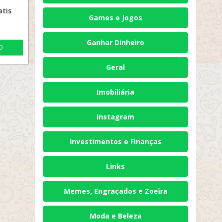
atis
Games e Jogos
Ganhar Dinheiro
O
Geral
Imobiliária
Instagram
Investimentos e Finanças
Links
Memes, Engraçados e Zoeira
Moda e Beleza