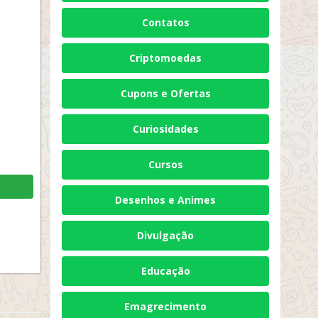
Contatos
Criptomoedas
Cupons e Ofertas
Curiosidades
Cursos
Desenhos e Animes
Divulgação
Educação
Emagrecimento