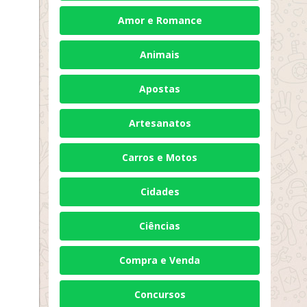
Amor e Romance
Animais
Apostas
Artesanatos
Carros e Motos
Cidades
Ciências
Compra e Venda
Concursos