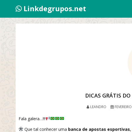
Linkdegrupos.net
DICAS GRÁTIS D
LEANDRO
FEVEREIRO 
Fala galera…!!!
Que tal conhecer uma
banca de apostas esportivas
,