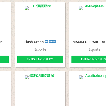
DP SPORTS DICAS FELIPE
Flash Grenn
Esporte
Esporte
ENTRAR NO GRUPO
ENTRAR NO GRUP