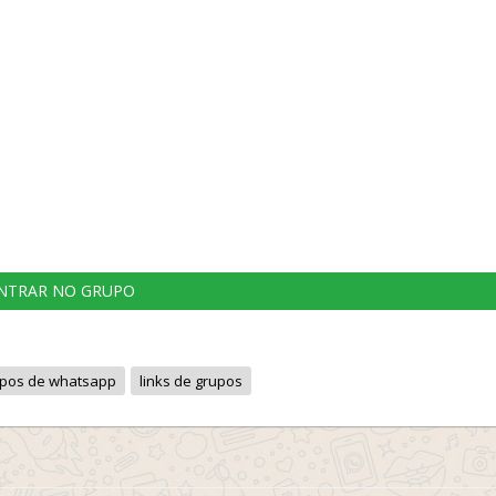
NTRAR NO GRUPO
rupos de whatsapp
links de grupos