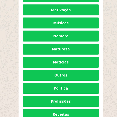
Motivação
Músicas
Namoro
Natureza
Notícias
Outros
Política
Profissões
Receitas