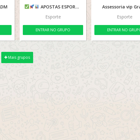
ADM
APOSTAS ESPORTIVAS
Assessoria vip Gr
Esporte
Esporte
ENTRAR NO GRUPO
ENTRAR NO GRUP
Mais grupos