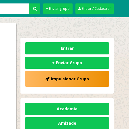
+ Enviar grupo
Entrar / Cadastrar
Entrar
+ Enviar Grupo
Impulsionar Grupo
Academia
Amizade