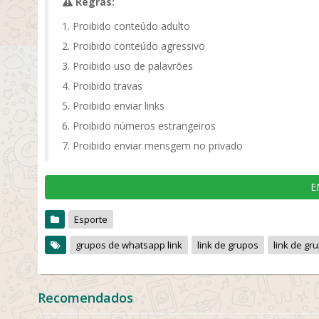
Regras:
Proibido conteúdo adulto
Proibido conteúdo agressivo
Proibido uso de palavrões
Proibido travas
Proibido enviar links
Proibido números estrangeiros
Proibido enviar mensgem no privado
E
Esporte
grupos de whatsapp link
link de grupos
link de g
Recomendados