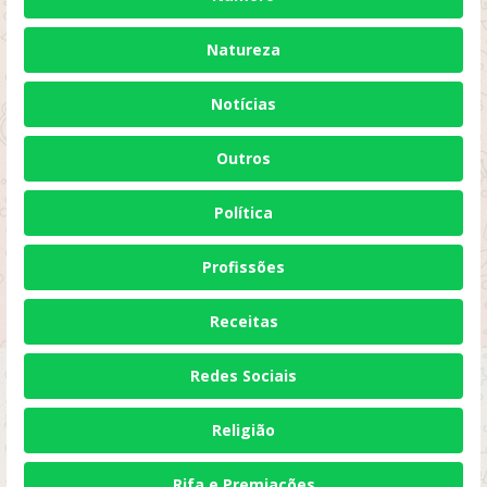
Natureza
Notícias
Outros
Política
Profissões
Receitas
Redes Sociais
Religião
Rifa e Premiações