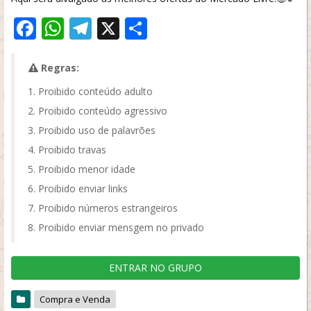
Facebook
WhatsApp
Telegram
X
Share
Regras:
Proibido conteúdo adulto
Proibido conteúdo agressivo
Proibido uso de palavrões
Proibido travas
Proibido menor idade
Proibido enviar links
Proibido números estrangeiros
Proibido enviar mensgem no privado
ENTRAR NO GRUPO
Compra e Venda