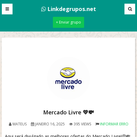
Linkdegrupos.net
+ Enviar grupo
Mercado Livre 💛💸
MATEUS
JANEIRO 16, 2025
395 VIEWS
INFORMAR ERRO
Aqui será divulgado as melhores ofertas do Mercado Livre!🤑💸