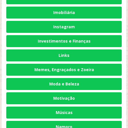
Imobiliária
Instagram
Investimentos e Finanças
Links
Memes, Engraçados e Zoeira
Moda e Beleza
Motivação
Músicas
Namoro