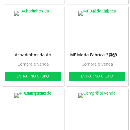
Achadinhos da Ari
MF Moda Fabrica 3🛒📦🙋‍♂️🙋
Compra e Venda
Compra e Venda
ENTRAR NO GRUPO
ENTRAR NO GRUPO