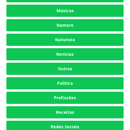
Músicas
Namoro
Natureza
Notícias
Outros
Política
Profissões
Receitas
Redes Sociais