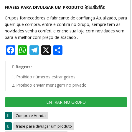
FRASES PARA DIVULGAR UM PRODUTO 🥇📊🤑💰🚀
Grupos fornecedores e fabricante de confiança Atualizado, para
quem que compra, entre e confira no Grupo, sempre tem as
novidades venha conferi. e enche sua loja com novidades vem
para a melhor com preço de atacado .
Facebook
WhatsApp
Telegram
X
Share
Regras:
Proibido números estrangeiros
Proibido enviar mensgem no privado
ENTRAR NO GRUPO
Compra e Venda
frase para divulgar um produto