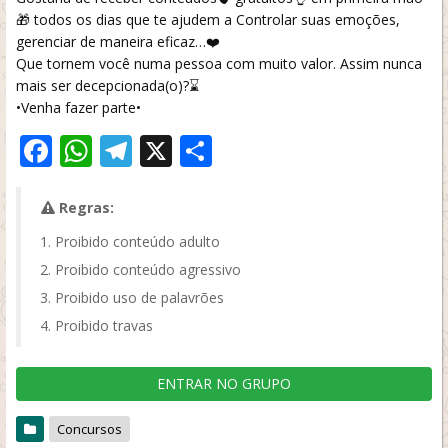
🎁 todos os dias que te ajudem a Controlar suas emoções,
gerenciar de maneira eficaz…❤️
Que tornem você numa pessoa com muito valor. Assim nunca
mais ser decepcionada(o)?⌛
•Venha fazer parte•
Facebook
WhatsApp
Telegram
X
Share
Regras:
Proibido conteúdo adulto
Proibido conteúdo agressivo
Proibido uso de palavrões
Proibido travas
ENTRAR NO GRUPO
Concursos