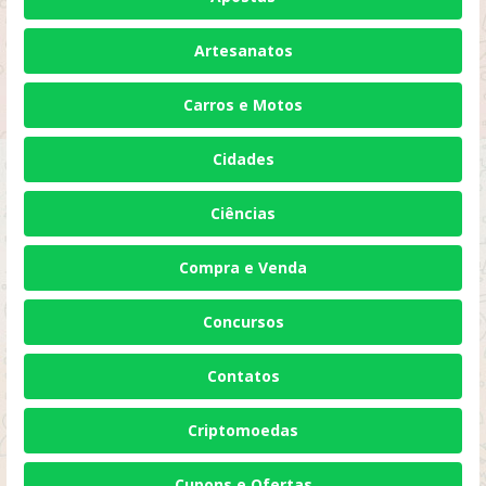
Artesanatos
Carros e Motos
Cidades
Ciências
Compra e Venda
Concursos
Contatos
Criptomoedas
Cupons e Ofertas