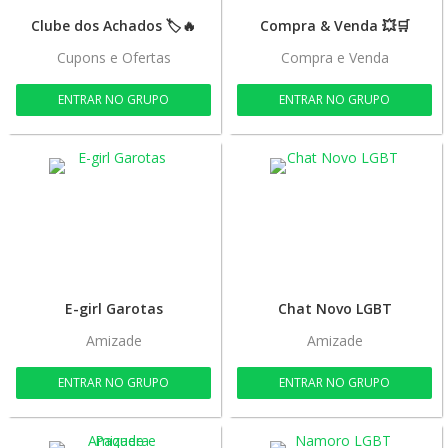
Clube dos Achados 🏷️🔥
Compra & Venda 💥🛒
Cupons e Ofertas
Compra e Venda
ENTRAR NO GRUPO
ENTRAR NO GRUPO
E-girl Garotas
Chat Novo LGBT
Amizade
Amizade
ENTRAR NO GRUPO
ENTRAR NO GRUPO