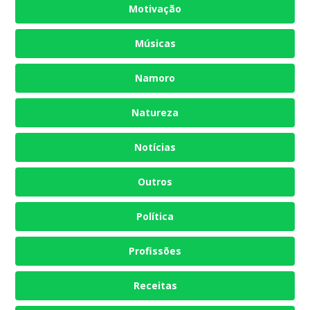
Motivação
Músicas
Namoro
Natureza
Notícias
Outros
Política
Profissões
Receitas