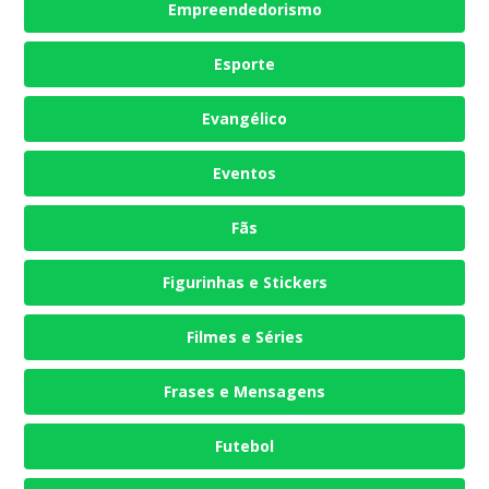
Empreendedorismo
Esporte
Evangélico
Eventos
Fãs
Figurinhas e Stickers
Filmes e Séries
Frases e Mensagens
Futebol