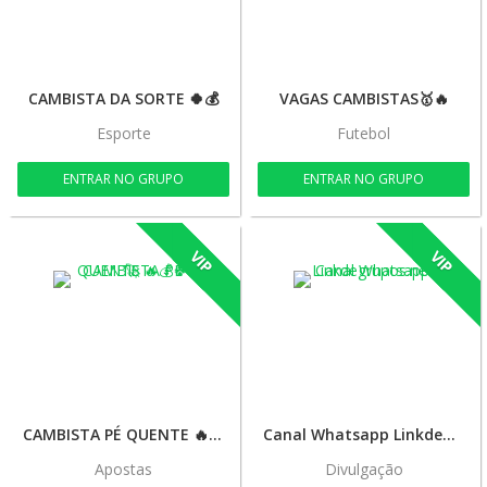
CAMBISTA DA SORTE 🍀💰
VAGAS CAMBISTAS🥇🔥
Esporte
Futebol
ENTRAR NO GRUPO
ENTRAR NO GRUPO
VIP
VIP
CAMBISTA PÉ QUENTE 🔥💰🍀🚀
Canal Whatsapp Linkdegrupos.net
Apostas
Divulgação