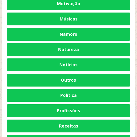
Motivação
Músicas
Namoro
Natureza
Notícias
Outros
Política
Profissões
Receitas