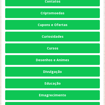
Contatos
Criptomoedas
Cupons e Ofertas
Curiosidades
Cursos
Desenhos e Animes
Divulgação
Educação
Emagrecimento