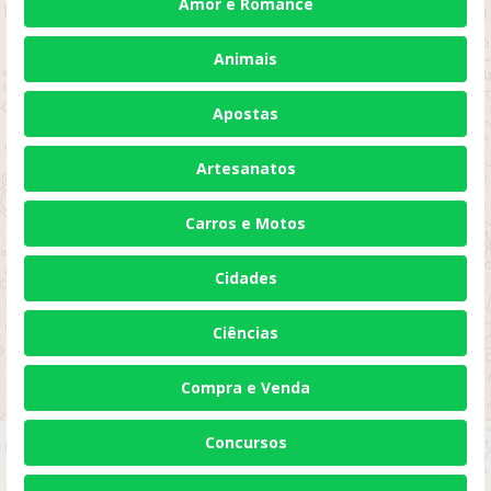
Amor e Romance
Animais
Apostas
Artesanatos
Carros e Motos
Cidades
Ciências
Compra e Venda
Concursos