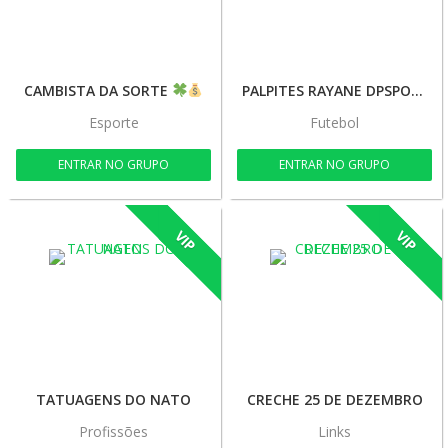
CAMBISTA DA SORTE
PALPITES RAYANE DPSPORTS
Esporte
Futebol
ENTRAR NO GRUPO
ENTRAR NO GRUPO
VIP
VIP
TATUAGENS DO NATO
CRECHE 25 DE DEZEMBRO
Profissões
Links