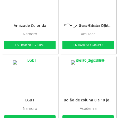
Amizade Colorida
*´¯`••._.• 𝔖𝔲𝔯𝔱𝔬 ℭ𝔬𝔩𝔢𝔱𝔦𝔳𝔬 𝔒𝔣𝔦𝔠𝔦𝔞𝔩 •._.••`¯´´•.¸¸.•*
Namoro
Amizade
ENTRAR NO GRUPO
ENTRAR NO GRUPO
LGBT
Bolão de coluna 8 e 10 jogos
Namoro
Academia