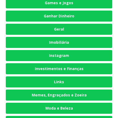
Games e Jogos
Ganhar Dinheiro
Geral
Imobiliária
Instagram
Investimentos e Finanças
Links
Memes, Engraçados e Zoeira
Moda e Beleza