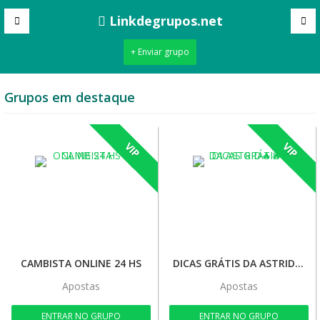
Linkdegrupos.net
+ Enviar grupo
Grupos em destaque
VIP
VIP
CAMBISTA ONLINE 24 HS
DICAS GRÁTIS DA ASTRID
Apostas
Apostas
ENTRAR NO GRUPO
ENTRAR NO GRUPO