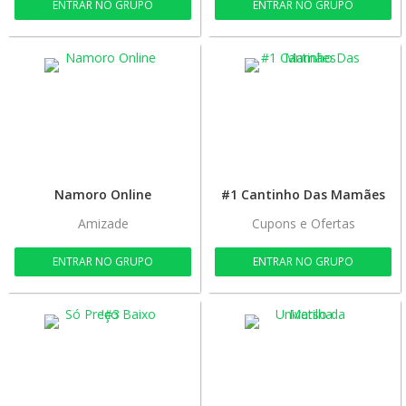
ENTRAR NO GRUPO
ENTRAR NO GRUPO
Namoro Online
#1 Cantinho Das Mamães
Amizade
Cupons e Ofertas
ENTRAR NO GRUPO
ENTRAR NO GRUPO