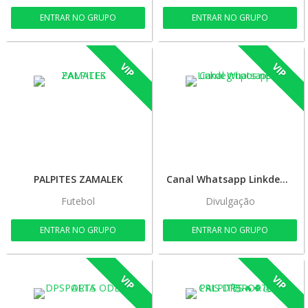
ENTRAR NO GRUPO
ENTRAR NO GRUPO
VIP
VIP
PALPITES ZAMALEK
Canal Whatsapp Linkdegrupos.net
Futebol
Divulgação
ENTRAR NO GRUPO
ENTRAR NO GRUPO
VIP
VIP