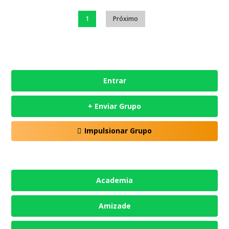
1
Próximo
Entrar
+ Enviar Grupo
Impulsionar Grupo
Academia
Amizade