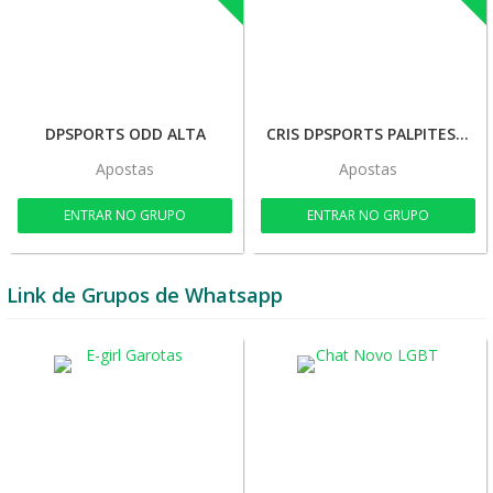
DPSPORTS ODD ALTA
CRIS DPSPORTS PALPITES
Apostas
Apostas
ENTRAR NO GRUPO
ENTRAR NO GRUPO
Link de Grupos de Whatsapp