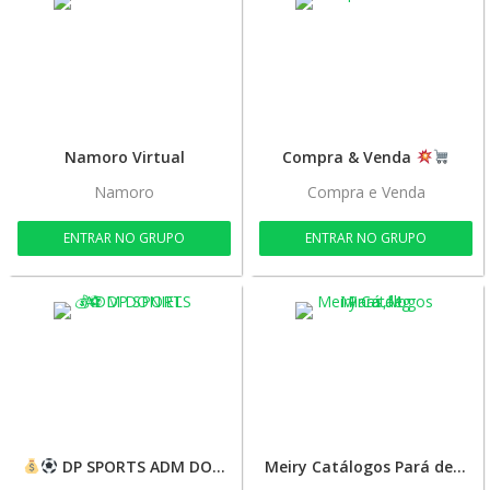
Namoro Virtual
Compra & Venda
Namoro
Compra e Venda
ENTRAR NO GRUPO
ENTRAR NO GRUPO
DP SPORTS ADM DONIEL
Meiry Catálogos Pará de Minas,Mg