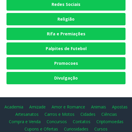
Redes Sociais
Religião
Rifa e Premiações
Palpites de Futebol
Promocoes
Divulgação
Academia
Amizade
Amor e Romance
Animais
Apostas
Artesanatos
Carros e Motos
Cidades
Ciências
Compra e Venda
Concursos
Contatos
Criptomoedas
Cupons e Ofertas
Curiosidades
Cursos