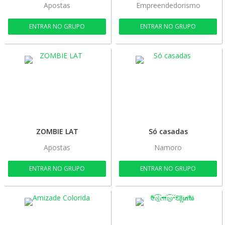
Apostas
Empreendedorismo
ENTRAR NO GRUPO
ENTRAR NO GRUPO
ZOMBIE LAT
Só casadas
Apostas
Namoro
ENTRAR NO GRUPO
ENTRAR NO GRUPO