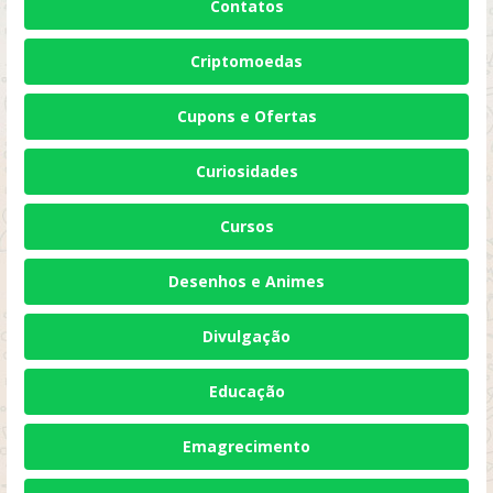
Contatos
Criptomoedas
Cupons e Ofertas
Curiosidades
Cursos
Desenhos e Animes
Divulgação
Educação
Emagrecimento