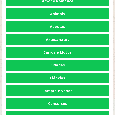
Amor e Romance
Animais
Apostas
Artesanatos
Carros e Motos
Cidades
Ciências
Compra e Venda
Concursos