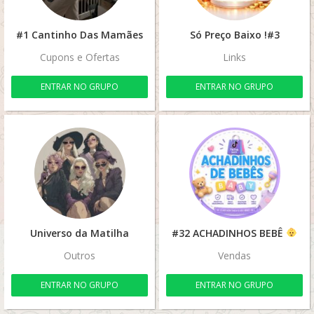
#1 Cantinho Das Mamães
Só Preço Baixo !#3
Cupons e Ofertas
Links
ENTRAR NO GRUPO
ENTRAR NO GRUPO
​Universo da Matilha
#32 ACHADINHOS BEBÊ
Outros
Vendas
ENTRAR NO GRUPO
ENTRAR NO GRUPO