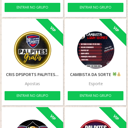
ENTRAR NO GRUPO
ENTRAR NO GRUPO
VIP
VIP
CRIS DPSPORTS PALPITES
CAMBISTA DA SORTE
Apostas
Esporte
ENTRAR NO GRUPO
ENTRAR NO GRUPO
VIP
VIP