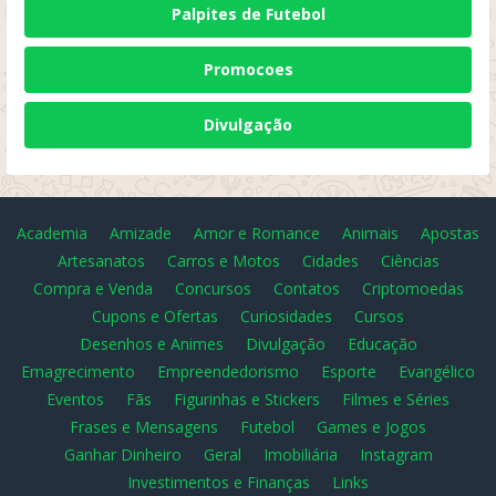
Palpites de Futebol
Promocoes
Divulgação
Academia
Amizade
Amor e Romance
Animais
Apostas
Artesanatos
Carros e Motos
Cidades
Ciências
Compra e Venda
Concursos
Contatos
Criptomoedas
Cupons e Ofertas
Curiosidades
Cursos
Desenhos e Animes
Divulgação
Educação
Emagrecimento
Empreendedorismo
Esporte
Evangélico
Eventos
Fãs
Figurinhas e Stickers
Filmes e Séries
Frases e Mensagens
Futebol
Games e Jogos
Ganhar Dinheiro
Geral
Imobiliária
Instagram
Investimentos e Finanças
Links