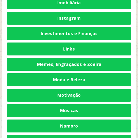
Imobiliária
Instagram
Investimentos e Finanças
Links
Memes, Engraçados e Zoeira
Moda e Beleza
Motivação
Músicas
Namoro