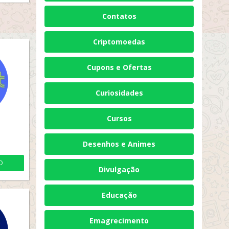
Contatos
Criptomoedas
Cupons e Ofertas
Curiosidades
Cursos
t
Desenhos e Animes
O
Divulgação
Educação
Emagrecimento