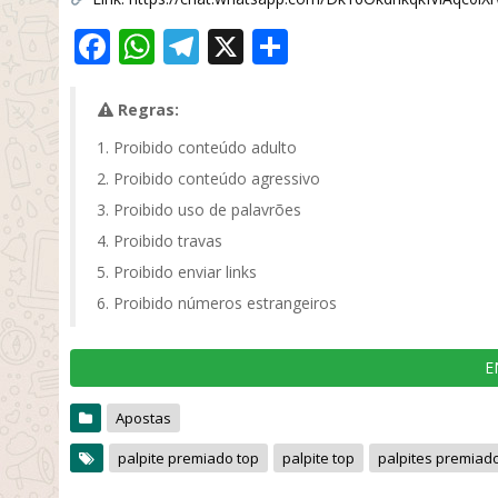
Facebook
WhatsApp
Telegram
X
Share
Regras:
Proibido conteúdo adulto
Proibido conteúdo agressivo
Proibido uso de palavrões
Proibido travas
Proibido enviar links
Proibido números estrangeiros
E
Apostas
palpite premiado top
palpite top
palpites premiad