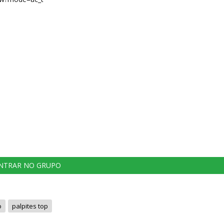
NTRAR NO GRUPO
o
palpites top