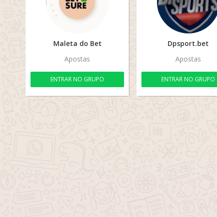
Maleta do Bet
Dpsport.bet
Apostas
Apostas
ENTRAR NO GRUPO
ENTRAR NO GRUPO