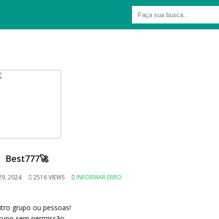
Best777🚀
29, 2024
2516 VIEWS
INFORMAR ERRO
utro grupo ou pessoas!
 grupo sem permissão