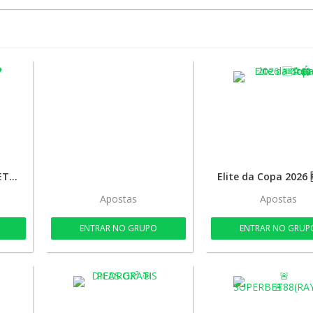
PALPITES GRÁTIS 2VBET🖤🧡#1
Elite da Copa 2026 
Apostas
Apostas
ENTRAR NO GRUPO
ENTRAR NO GRUP