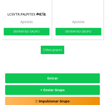
LCSVTR.PALPITES ☘️💵🚀
Apostas
Apostas
ENTRAR NO GRUPO
ENTRAR NO GRUPO
Mais grupos
Entrar
+ Enviar Grupo
Impulsionar Grupo