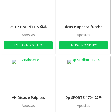
⚠️𝗗𝗣 𝗣𝗔𝗟𝗣𝗜𝗧𝗘𝗦 ⚽💰
Dicas e aposta futebol
Apostas
Apostas
ENTRAR NO GRUPO
ENTRAR NO GRUPO
VH Dicas e Palpites
Dp SPORTS 1704 😎☘️
Apostas
Apostas