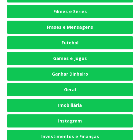
Filmes e Séries
Frases e Mensagens
Futebol
Games e Jogos
Ganhar Dinheiro
Geral
Imobiliária
Instagram
Investimentos e Finanças