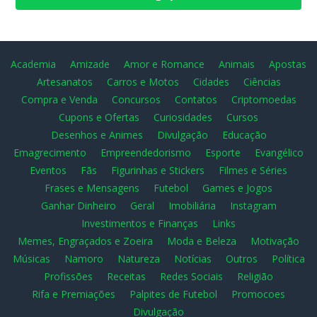
Academia
Amizade
Amor e Romance
Animais
Apostas
Artesanatos
Carros e Motos
Cidades
Ciências
Compra e Venda
Concursos
Contatos
Criptomoedas
Cupons e Ofertas
Curiosidades
Cursos
Desenhos e Animes
Divulgação
Educação
Emagrecimento
Empreendedorismo
Esporte
Evangélico
Eventos
Fãs
Figurinhas e Stickers
Filmes e Séries
Frases e Mensagens
Futebol
Games e Jogos
Ganhar Dinheiro
Geral
Imobiliária
Instagram
Investimentos e Finanças
Links
Memes, Engraçados e Zoeira
Moda e Beleza
Motivação
Músicas
Namoro
Natureza
Notícias
Outros
Política
Profissões
Receitas
Redes Sociais
Religião
Rifa e Premiações
Palpites de Futebol
Promocoes
Divulgação