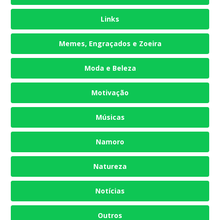
Links
Memes, Engraçados e Zoeira
Moda e Beleza
Motivação
Músicas
Namoro
Natureza
Notícias
Outros