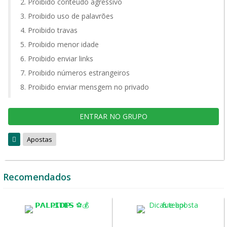
Proibido conteúdo agressivo
Proibido uso de palavrões
Proibido travas
Proibido menor idade
Proibido enviar links
Proibido números estrangeiros
Proibido enviar mensgem no privado
ENTRAR NO GRUPO
Apostas
Recomendados