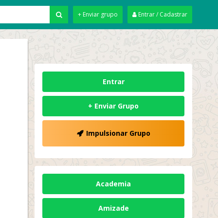
+ Enviar grupo
Entrar / Cadastrar
Entrar
+ Enviar Grupo
Impulsionar Grupo
Academia
Amizade