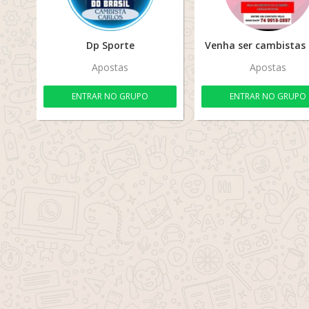
Dp Sporte
Apostas
Apostas
ENTRAR NO GRUPO
ENTRAR NO GRUPO