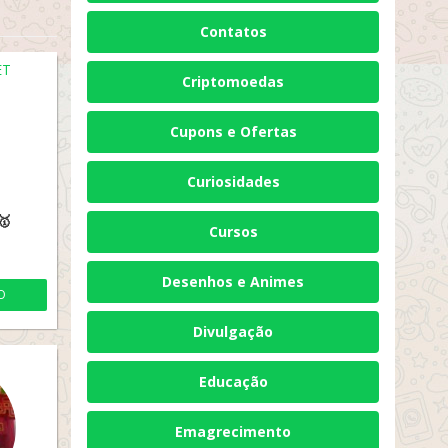
Contatos
Criptomoedas
Cupons e Ofertas
Curiosidades
🥇
Cursos
Desenhos e Animes
O
Divulgação
Educação
Emagrecimento