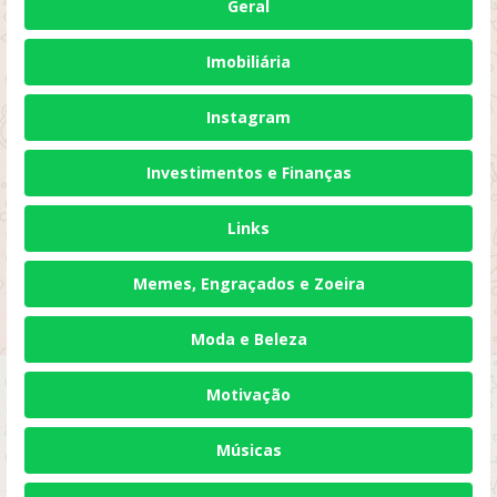
Geral
Imobiliária
Instagram
Investimentos e Finanças
Links
Memes, Engraçados e Zoeira
Moda e Beleza
Motivação
Músicas