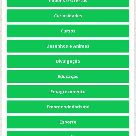
Cupons e Ofertas
Curiosidades
Cursos
Desenhos e Animes
Divulgação
Educação
Emagrecimento
Empreendedorismo
Esporte