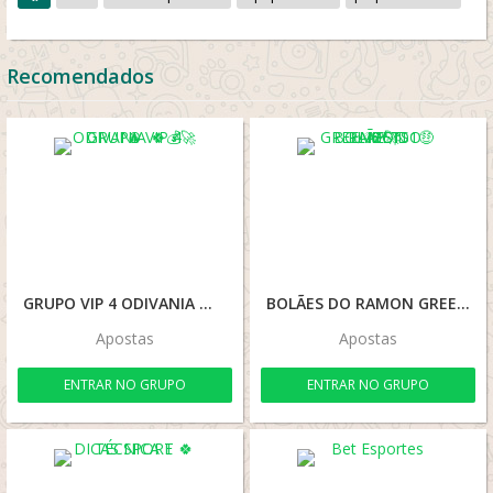
Recomendados
GRUPO VIP 4 ODIVANIA 🍀💰🚀🔥
BOLÃES DO RAMON GREENBETS1🤑✅💸🚀
Apostas
Apostas
ENTRAR NO GRUPO
ENTRAR NO GRUPO