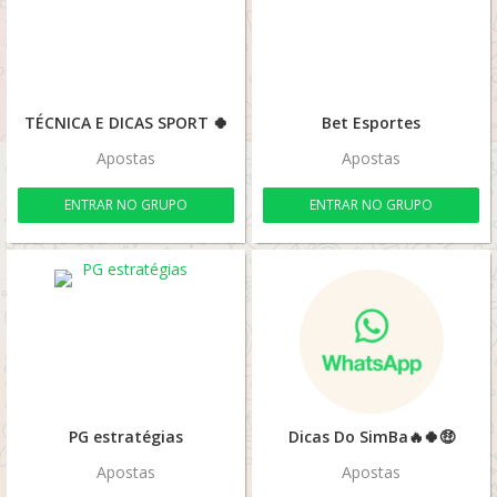
TÉCNICA E DICAS SPORT 🍀
Bet Esportes
Apostas
Apostas
ENTRAR NO GRUPO
ENTRAR NO GRUPO
PG estratégias
Dicas Do SimBa🔥🍀🤑
Apostas
Apostas