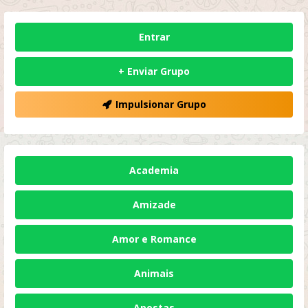
Entrar
+ Enviar Grupo
Impulsionar Grupo
Academia
Amizade
Amor e Romance
Animais
Apostas