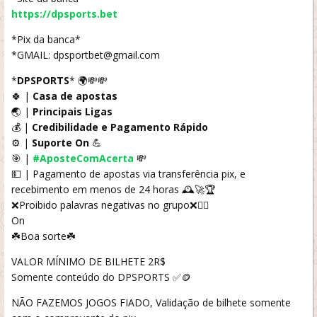
https://dpsports.bet
*Pix da banca*
*GMAIL: dpsportbet@gmail.com
*
DPSPORTS
* 🌍💸💸
🍀 |
Casa de apostas
🌏 |
Principais Ligas
💰 |
Credibilidade e Pagamento Rápido
⚙️ |
Suporte On
💪
🎯 |
#AposteComAcerta
💸
💵 | Pagamento de apostas via transferência pix, e
recebimento em menos de 24 horas 🕰️🚀🏆
❌Proibido palavras negativas no grupo❌👍🏻
On
☘️Boa sorte☘️
VALOR MÍNIMO DE BILHETE 2R$
Somente conteúdo do DPSPORTS ✅🪙
NÃO FAZEMOS JOGOS FIADO, Validação de bilhete somente