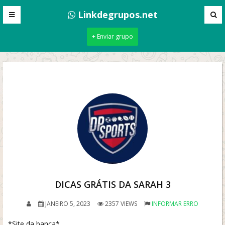
Linkdegrupos.net
+ Enviar grupo
DICAS GRÁTIS DA SARAH 3
JANEIRO 5, 2023
2357 VIEWS
INFORMAR ERRO
*Site da banca*