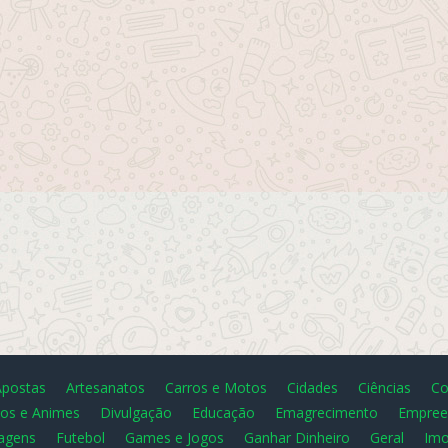
Apostas
Artesanatos
Carros e Motos
Cidades
Ciências
Co
os e Animes
Divulgação
Educação
Emagrecimento
Empree
agens
Futebol
Games e Jogos
Ganhar Dinheiro
Geral
Imo