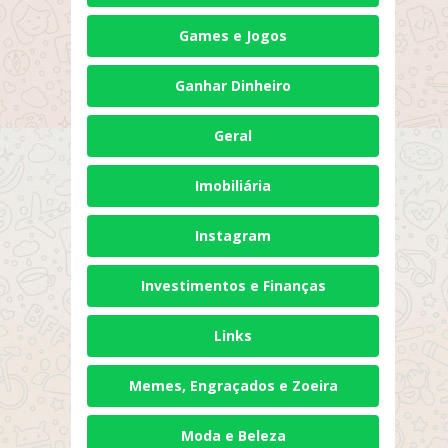
Games e Jogos
Ganhar Dinheiro
Geral
Imobiliária
Instagram
Investimentos e Finanças
Links
Memes, Engraçados e Zoeira
Moda e Beleza