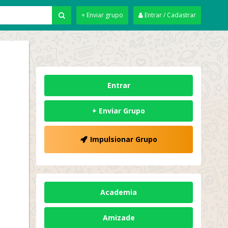
+ Enviar grupo
Entrar / Cadastrar
Entrar
+ Enviar Grupo
Impulsionar Grupo
Academia
Amizade