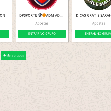
TON
DPSPORTE
ADM ADRIANA
Apostas
Apostas
ENTRAR NO GRUPO
ENTRAR NO GRUP
Mais grupos