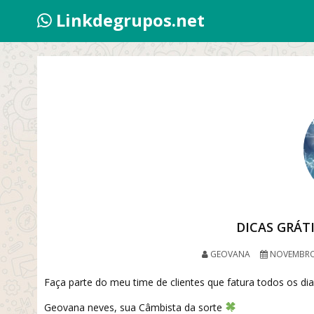
Linkdegrupos.net
DICAS GRÁT
GEOVANA
NOVEMBRO 
Faça parte do meu time de clientes que fatura todos os di
Geovana neves, sua Câmbista da sorte