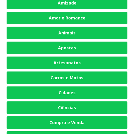
Amizade
Amor e Romance
Animais
Apostas
Artesanatos
Carros e Motos
Cidades
Ciências
Compra e Venda