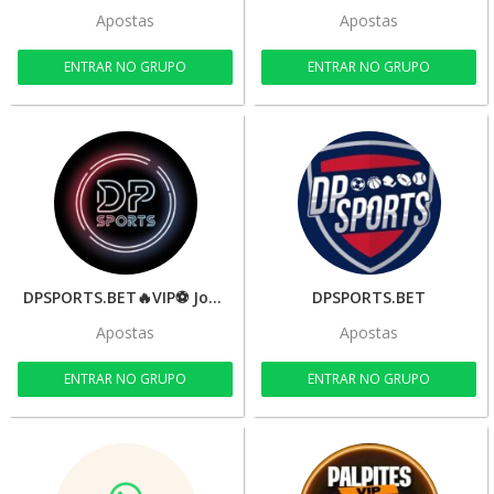
Apostas
Apostas
ENTRAR NO GRUPO
ENTRAR NO GRUPO
DPSPORTS.BET🔥VIP⚽ João EManuel⚡1
DPSPORTS.BET
Apostas
Apostas
ENTRAR NO GRUPO
ENTRAR NO GRUPO