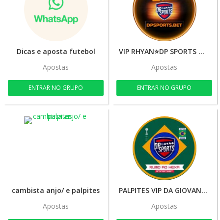
Dicas e aposta futebol
VIP RHYAN⭐DP SPORTS ⚽🏀🎾🏐
Apostas
Apostas
ENTRAR NO GRUPO
ENTRAR NO GRUPO
cambista anjo/ e palpites
PALPITES VIP DA GIOVANNA💸
Apostas
Apostas