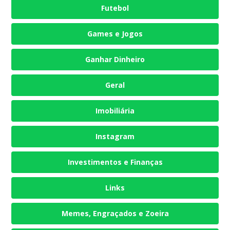
Futebol
Games e Jogos
Ganhar Dinheiro
Geral
Imobiliária
Instagram
Investimentos e Finanças
Links
Memes, Engraçados e Zoeira