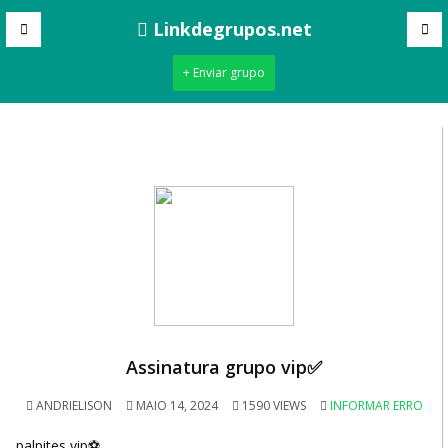
Linkdegrupos.net
+ Enviar grupo
Assinatura grupo vip✅
ANDRIELISON
MAIO 14, 2024
1590 VIEWS
INFORMAR ERRO
palpites vip⚽