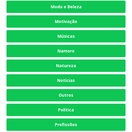
Moda e Beleza
Motivação
Músicas
Namoro
Natureza
Notícias
Outros
Política
Profissões