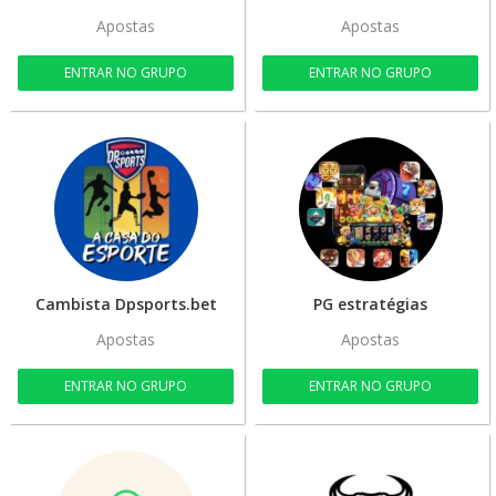
Apostas
Apostas
ENTRAR NO GRUPO
ENTRAR NO GRUPO
Cambista Dpsports.bet
PG estratégias
Apostas
Apostas
ENTRAR NO GRUPO
ENTRAR NO GRUPO