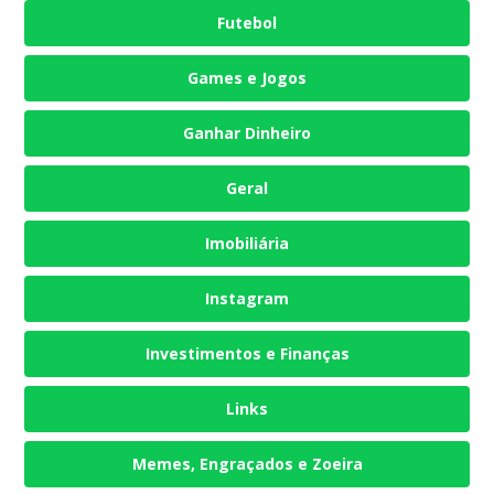
Futebol
Games e Jogos
Ganhar Dinheiro
Geral
Imobiliária
Instagram
Investimentos e Finanças
Links
Memes, Engraçados e Zoeira