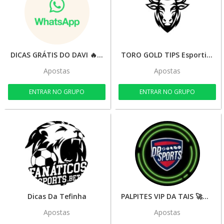
DICAS GRÁTIS DO DAVI 🔥💰🍀🚀
TORO GOLD TIPS Esportivas Premium
Apostas
Apostas
ENTRAR NO GRUPO
ENTRAR NO GRUPO
Dicas Da Tefinha
PALPITES VIP DA TAIS 🚀⚽️🏀🏅🍀
Apostas
Apostas