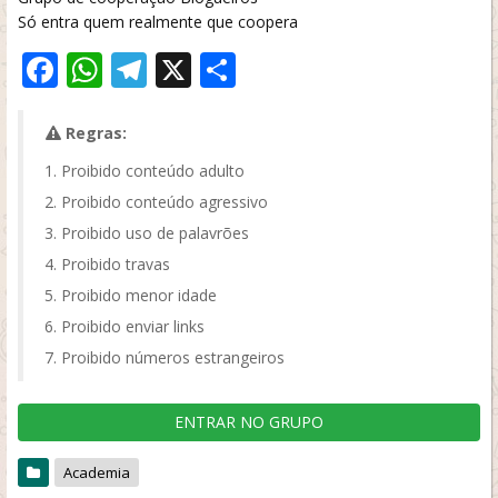
Só entra quem realmente que coopera
Facebook
WhatsApp
Telegram
X
Share
Regras:
Proibido conteúdo adulto
Proibido conteúdo agressivo
Proibido uso de palavrões
Proibido travas
Proibido menor idade
Proibido enviar links
Proibido números estrangeiros
ENTRAR NO GRUPO
Academia