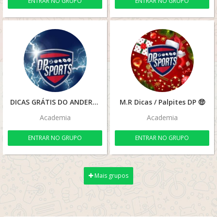
ENTRAR NO GRUPO
ENTRAR NO GRUPO
DICAS GRÁTIS DO ANDERSON 🍀🔥💰🚀
M.R Dicas / Palpites DP 🤑
Academia
Academia
ENTRAR NO GRUPO
ENTRAR NO GRUPO
Mais grupos