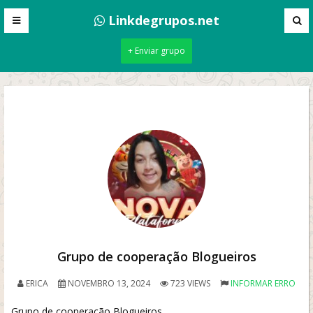
Linkdegrupos.net
+ Enviar grupo
Grupo de cooperação Blogueiros
ERICA
NOVEMBRO 13, 2024
723 VIEWS
INFORMAR ERRO
Grupo de cooperação Blogueiros