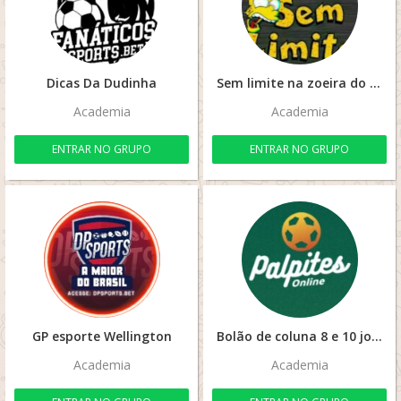
Dicas Da Dudinha
Sem limite na zoeira do WhatsApp
Academia
Academia
ENTRAR NO GRUPO
ENTRAR NO GRUPO
GP esporte Wellington
Bolão de coluna 8 e 10 jogos ⚽⚽
Academia
Academia