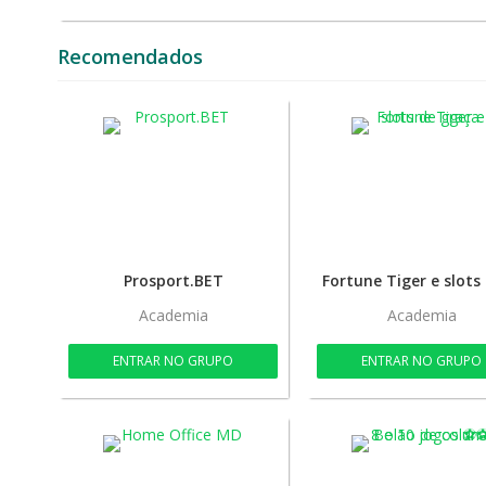
Recomendados
Prosport.BET
Academia
Academia
ENTRAR NO GRUPO
ENTRAR NO GRUPO