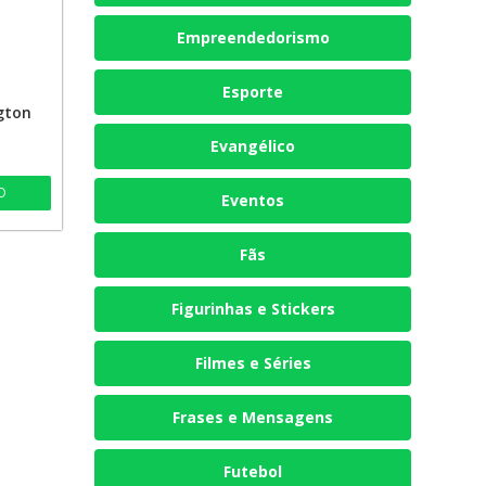
Empreendedorismo
Esporte
gton
Evangélico
O
Eventos
Fãs
Figurinhas e Stickers
Filmes e Séries
Frases e Mensagens
Futebol