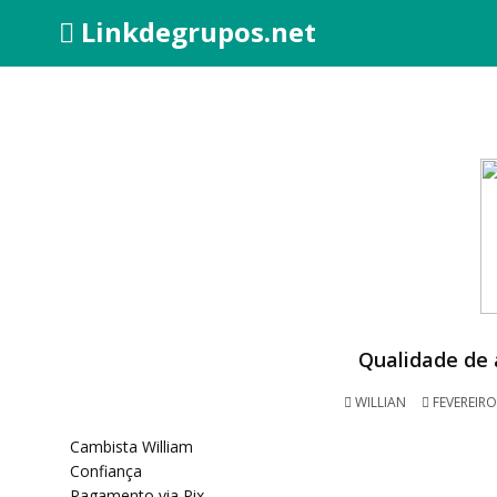
Linkdegrupos.net
Qualidade de 
WILLIAN
FEVEREIRO
Cambista William
Confiança
Pagamento via Pix