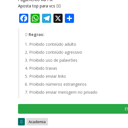
Aposta top para vcs 👍🏾
Facebook
WhatsApp
Telegram
X
Share
Regras:
Proibido conteúdo adulto
Proibido conteúdo agressivo
Proibido uso de palavrões
Proibido travas
Proibido enviar links
Proibido números estrangeiros
Proibido enviar mensgem no privado
E
Academia