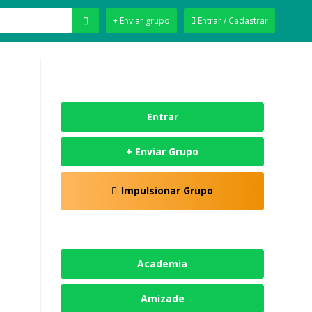
+ Enviar grupo
Entrar / Cadastrar
Entrar
+ Enviar Grupo
Impulsionar Grupo
Academia
Amizade