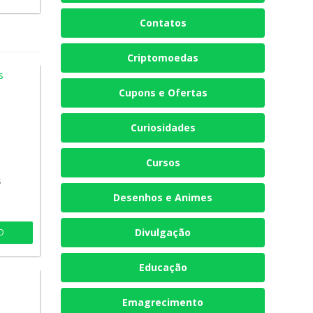
Contatos
Criptomoedas
Cupons e Ofertas
Curiosidades
Cursos
s
Desenhos e Animes
Divulgação
O
Educação
Emagrecimento