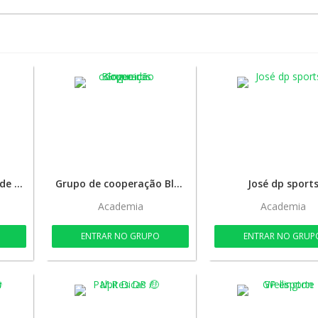
Fortune Tiger e slots de graça
Grupo de cooperação Blogueiros
José dp sport
Academia
Academia
ENTRAR NO GRUPO
ENTRAR NO GRUP