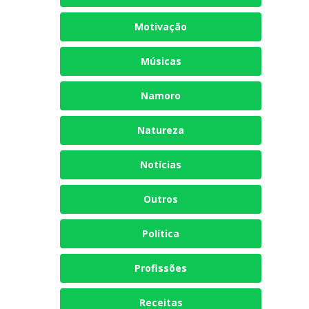
Motivação
Músicas
Namoro
Natureza
Notícias
Outros
Política
Profissões
Receitas