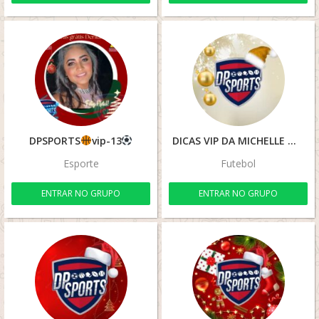
DPSPORTS
vip-13
DICAS VIP DA MICHELLE
Esporte
Futebol
ENTRAR NO GRUPO
ENTRAR NO GRUPO