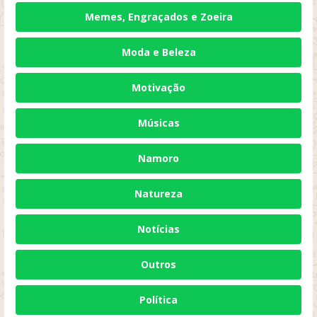
Memes, Engraçados e Zoeira
Moda e Beleza
Motivação
Músicas
Namoro
Natureza
Notícias
Outros
Política