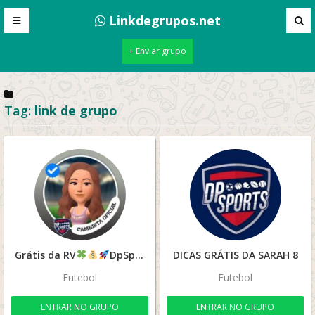
Linkdegrupos.net
+ Enviar grupo
Tag:
link de grupo
Grátis da RV
DpSports
DICAS GRÁTIS DA SARAH 8
Futebol
Futebol
ENTRAR NO GRUPO
ENTRAR NO GRUPO