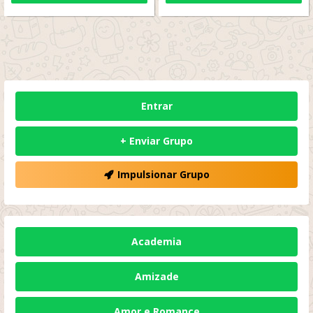
Entrar
+ Enviar Grupo
Impulsionar Grupo
Academia
Amizade
Amor e Romance