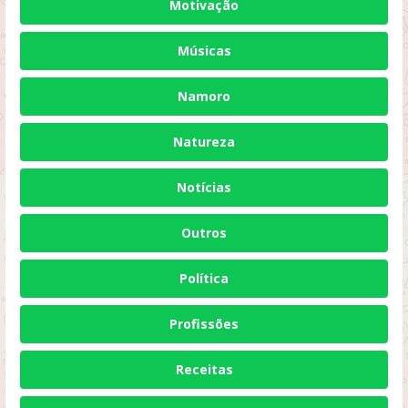
Motivação
Músicas
Namoro
Natureza
Notícias
Outros
Política
Profissões
Receitas