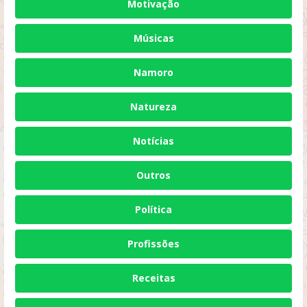
Motivação
Músicas
Namoro
Natureza
Notícias
Outros
Política
Profissões
Receitas