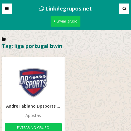
Linkdegrupos.net
+ Enviar grupo
Tag:
liga portugal bwin
Andre Fabiano Dpsports 02
Apostas
ENTRAR NO GRUPO