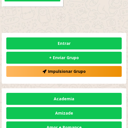
Entrar
+ Enviar Grupo
Impulsionar Grupo
Academia
Amizade
Amor e Romance