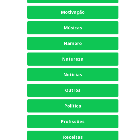
Motivação
Músicas
Namoro
Natureza
Notícias
Outros
Política
Profissões
Receitas