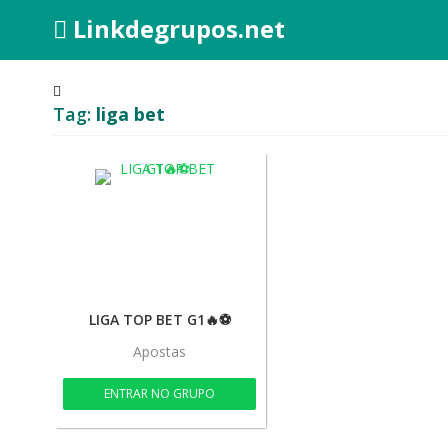
Linkdegrupos.net
Tag:
liga bet
LIGA TOP BET G1🔥⚽
Apostas
ENTRAR NO GRUPO