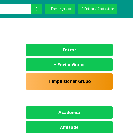
+ Enviar grupo
Entrar / Cadastrar
Entrar
+ Enviar Grupo
Impulsionar Grupo
Academia
Amizade