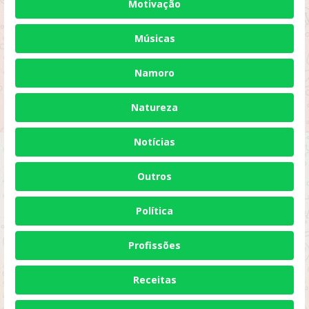
Motivação
Músicas
Namoro
Natureza
Notícias
Outros
Política
Profissões
Receitas