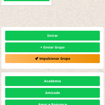
Entrar
+ Enviar Grupo
Impulsionar Grupo
Academia
Amizade
Amor e Romance