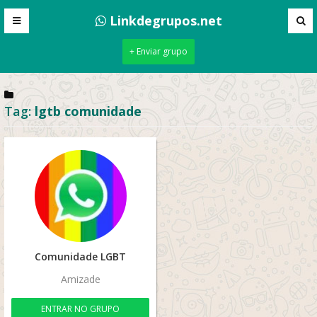
Linkdegrupos.net
+ Enviar grupo
Tag:
lgtb comunidade
Comunidade LGBT
Amizade
ENTRAR NO GRUPO