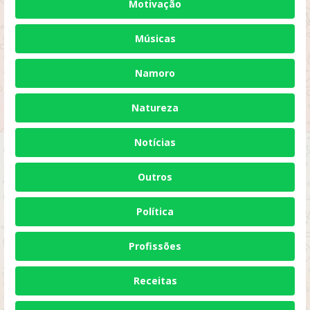
Motivação
Músicas
Namoro
Natureza
Notícias
Outros
Política
Profissões
Receitas