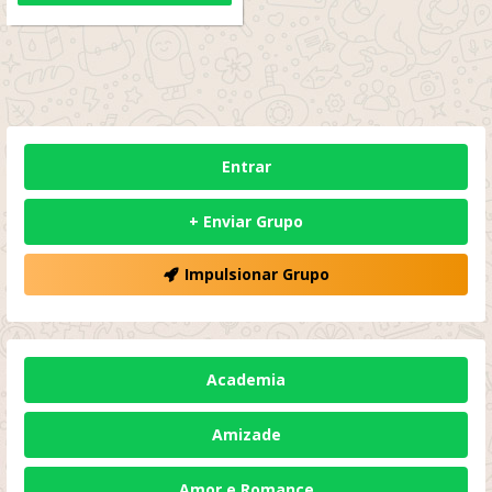
Entrar
+ Enviar Grupo
Impulsionar Grupo
Academia
Amizade
Amor e Romance