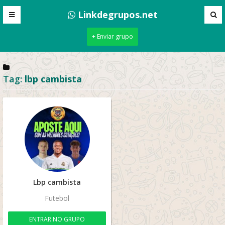
Linkdegrupos.net
+ Enviar grupo
Tag:
lbp cambista
Lbp cambista
Futebol
ENTRAR NO GRUPO