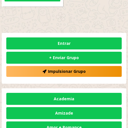
Entrar
+ Enviar Grupo
Impulsionar Grupo
Academia
Amizade
Amor e Romance