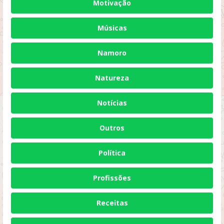
Motivação
Músicas
Namoro
Natureza
Notícias
Outros
Política
Profissões
Receitas