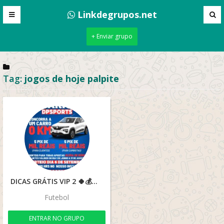
Linkdegrupos.net
+ Enviar grupo
Tag:
jogos de hoje palpite
DICAS GRÁTIS VIP 2 🍀💰🔥🚀
Futebol
ENTRAR NO GRUPO