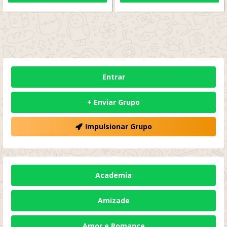
Entrar
+ Enviar Grupo
Impulsionar Grupo
Academia
Amizade
Amor e Romance