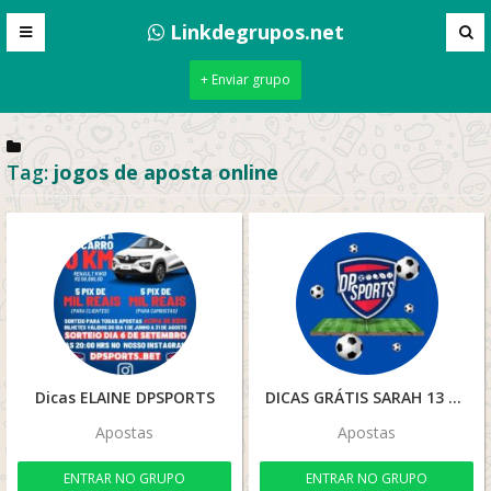
Linkdegrupos.net
+ Enviar grupo
Tag:
jogos de aposta online
Dicas ELAINE DPSPORTS
DICAS GRÁTIS SARAH 13
Apostas
Apostas
ENTRAR NO GRUPO
ENTRAR NO GRUPO