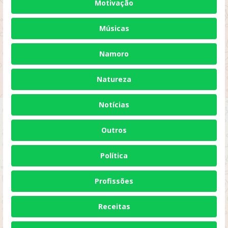
Motivação
Músicas
Namoro
Natureza
Notícias
Outros
Política
Profissões
Receitas