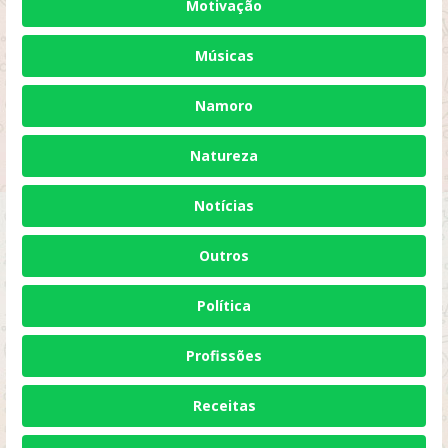
Motivação
Músicas
Namoro
Natureza
Notícias
Outros
Política
Profissões
Receitas