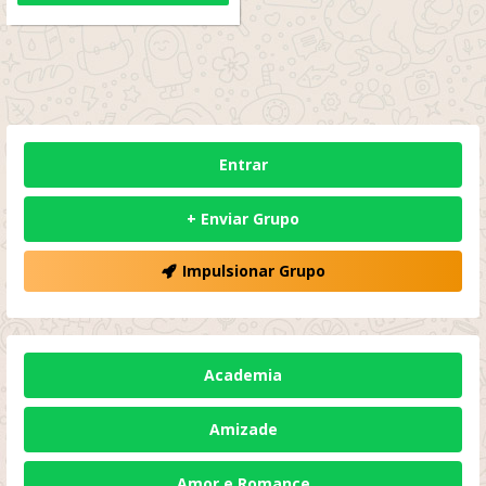
Entrar
+ Enviar Grupo
Impulsionar Grupo
Academia
Amizade
Amor e Romance