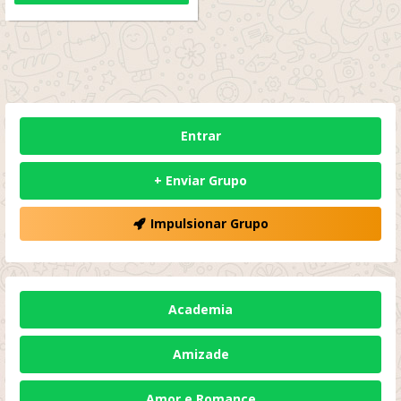
Entrar
+ Enviar Grupo
Impulsionar Grupo
Academia
Amizade
Amor e Romance