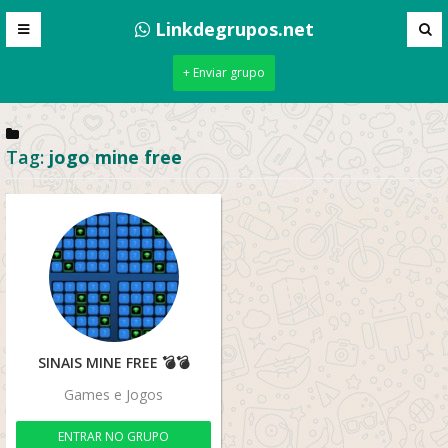
Linkdegrupos.net
+ Enviar grupo
Tag:
jogo mine free
SINAIS MINE FREE 💣💣
Games e Jogos
ENTRAR NO GRUPO