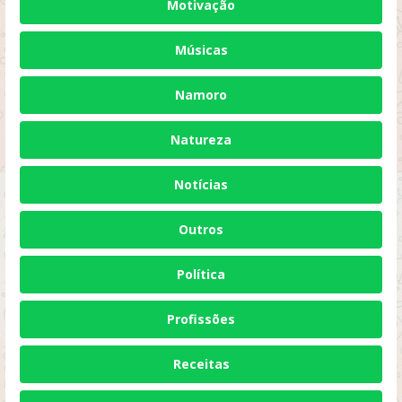
Motivação
Músicas
Namoro
Natureza
Notícias
Outros
Política
Profissões
Receitas