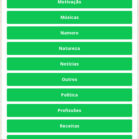
Motivação
Músicas
Namoro
Natureza
Notícias
Outros
Política
Profissões
Receitas