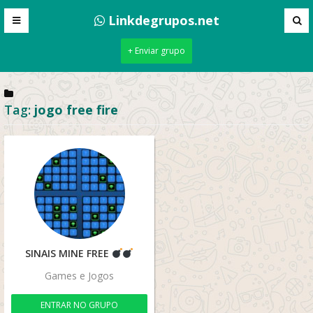
Linkdegrupos.net
+ Enviar grupo
Tag:
jogo free fire
SINAIS MINE FREE
Games e Jogos
ENTRAR NO GRUPO