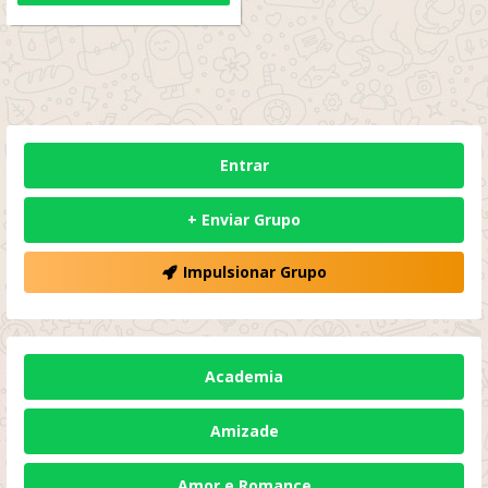
Entrar
+ Enviar Grupo
Impulsionar Grupo
Academia
Amizade
Amor e Romance