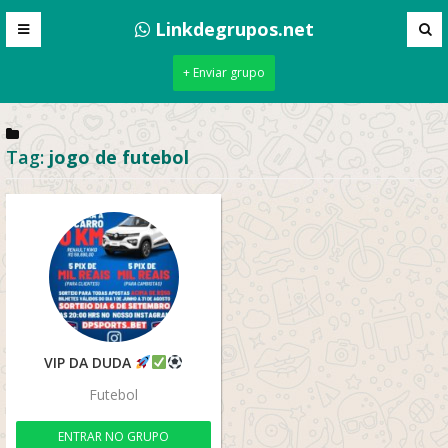
Linkdegrupos.net
+ Enviar grupo
Tag:
jogo de futebol
VIP DA DUDA
Futebol
ENTRAR NO GRUPO