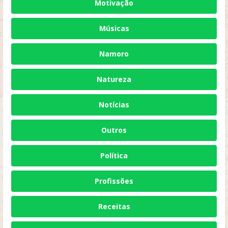
Motivação
Músicas
Namoro
Natureza
Notícias
Outros
Política
Profissões
Receitas