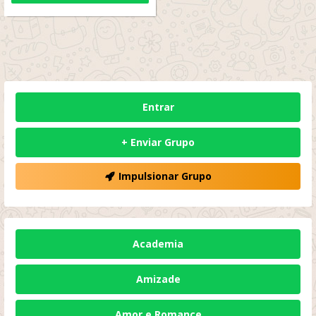
Entrar
+ Enviar Grupo
Impulsionar Grupo
Academia
Amizade
Amor e Romance