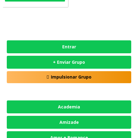
Entrar
+ Enviar Grupo
Impulsionar Grupo
Academia
Amizade
Amor e Romance