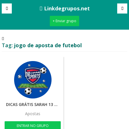
Linkdegrupos.net
+ Enviar grupo
Tag:
jogo de aposta de futebol
DICAS GRÁTIS SARAH 13 🍀🚀
Apostas
ENTRAR NO GRUPO