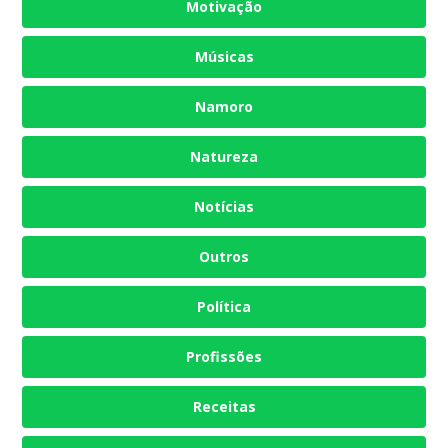
Motivação
Músicas
Namoro
Natureza
Notícias
Outros
Política
Profissões
Receitas