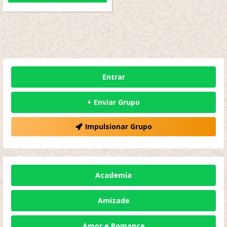
Entrar
+ Enviar Grupo
Impulsionar Grupo
Academia
Amizade
Amor e Romance