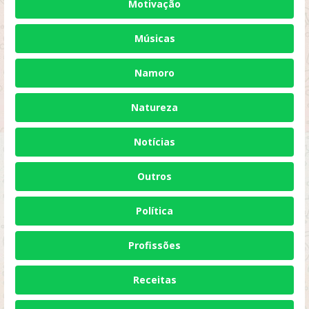
Motivação
Músicas
Namoro
Natureza
Notícias
Outros
Política
Profissões
Receitas