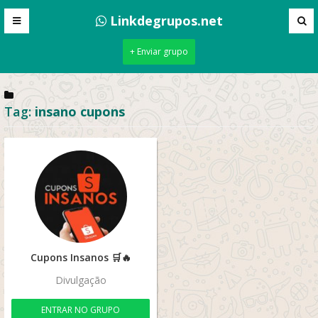
Linkdegrupos.net
+ Enviar grupo
Tag:
insano cupons
Cupons Insanos 🛒🔥
Divulgação
ENTRAR NO GRUPO