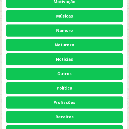
Motivação
Músicas
Namoro
Natureza
Notícias
Outros
Política
Profissões
Receitas