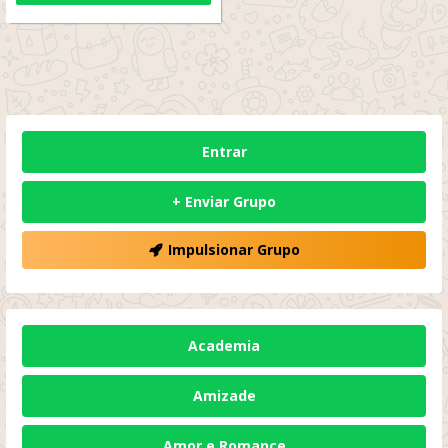
Entrar
+ Enviar Grupo
Impulsionar Grupo
Academia
Amizade
Amor e Romance