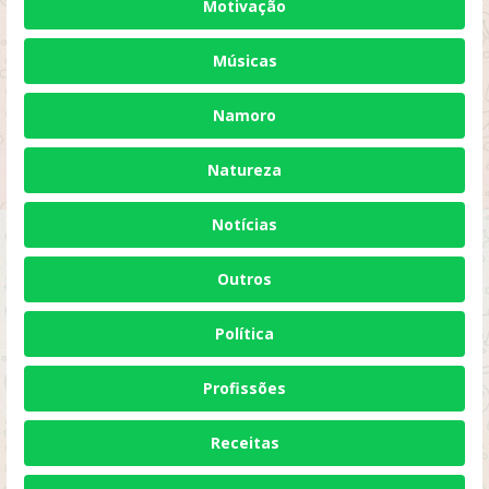
Motivação
Músicas
Namoro
Natureza
Notícias
Outros
Política
Profissões
Receitas