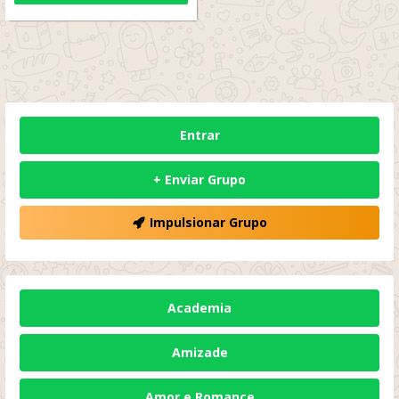
Entrar
+ Enviar Grupo
Impulsionar Grupo
Academia
Amizade
Amor e Romance