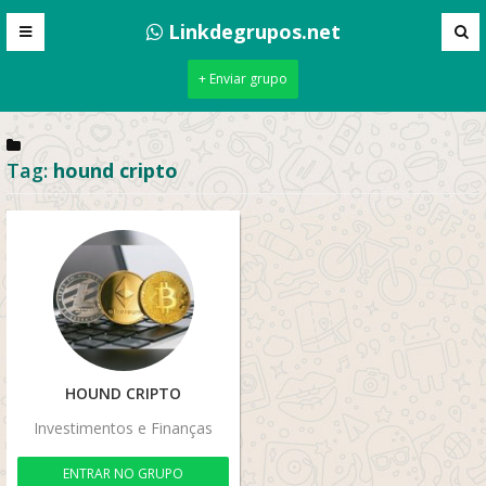
Linkdegrupos.net
+ Enviar grupo
Tag:
hound cripto
HOUND CRIPTO
Investimentos e Finanças
ENTRAR NO GRUPO