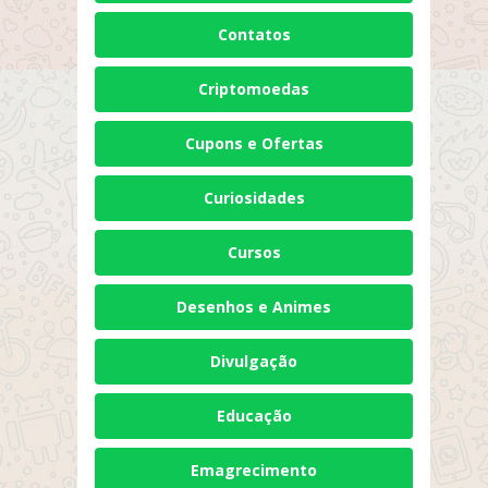
Contatos
Criptomoedas
Cupons e Ofertas
Curiosidades
Cursos
Desenhos e Animes
Divulgação
Educação
Emagrecimento