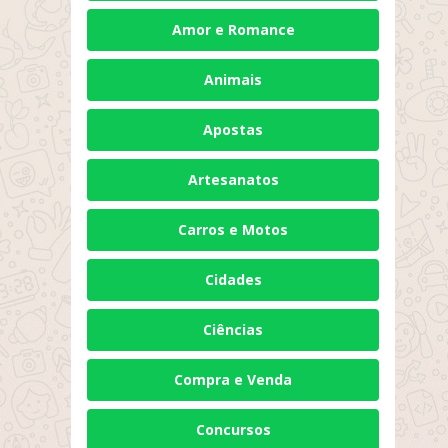
Amor e Romance
Animais
Apostas
Artesanatos
Carros e Motos
Cidades
Ciências
Compra e Venda
Concursos