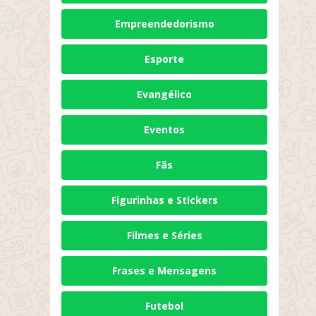
Empreendedorismo
Esporte
Evangélico
Eventos
Fãs
Figurinhas e Stickers
Filmes e Séries
Frases e Mensagens
Futebol