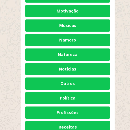
Motivação
Músicas
Namoro
Natureza
Notícias
Outros
Política
Profissões
Receitas