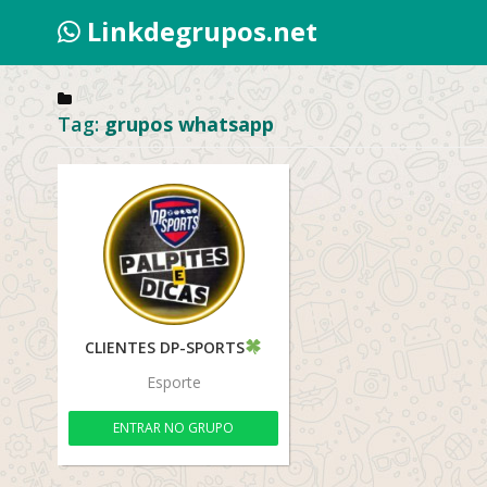
Linkdegrupos.net
Tag:
grupos whatsapp
CLIENTES DP-SPORTS
Esporte
ENTRAR NO GRUPO