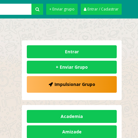
+ Enviar grupo
Entrar / Cadastrar
Entrar
+ Enviar Grupo
Impulsionar Grupo
Academia
Amizade