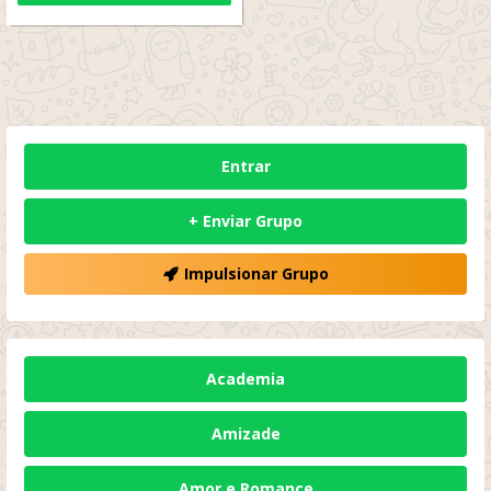
Entrar
+ Enviar Grupo
Impulsionar Grupo
Academia
Amizade
Amor e Romance