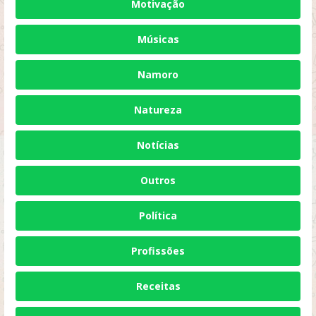
Motivação
Músicas
Namoro
Natureza
Notícias
Outros
Política
Profissões
Receitas