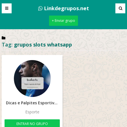
Linkdegrupos.net
+ Enviar grupo
Tag:
grupos slots whatsapp
Dicas e Palpites Esportivo – Pratis 🍀
Esporte
ENTRAR NO GRUPO