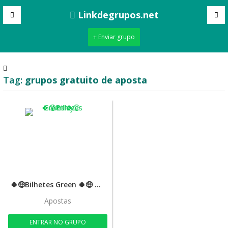
Linkdegrupos.net
+ Enviar grupo
Tag:
grupos gratuito de aposta
🍀🤑Bilhetes Green 🍀🤑 Wesley
Apostas
ENTRAR NO GRUPO