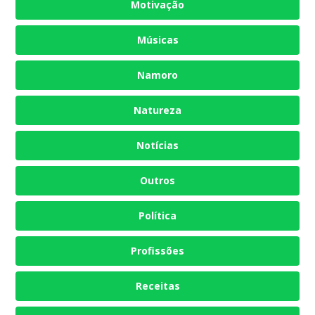
Motivação
Músicas
Namoro
Natureza
Notícias
Outros
Política
Profissões
Receitas