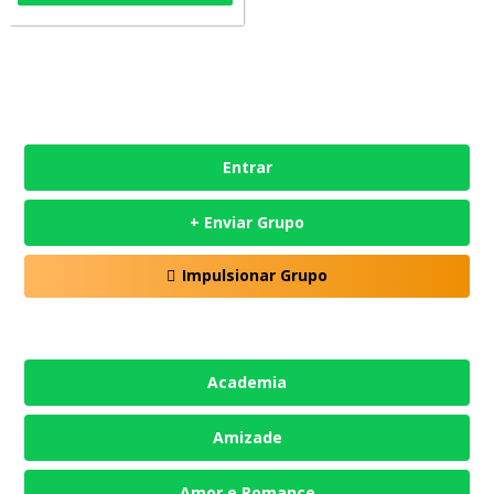
Entrar
+ Enviar Grupo
Impulsionar Grupo
Academia
Amizade
Amor e Romance