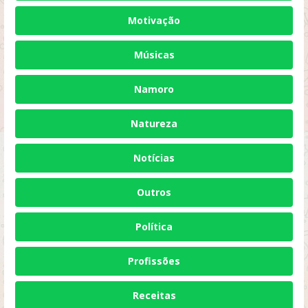
Motivação
Músicas
Namoro
Natureza
Notícias
Outros
Política
Profissões
Receitas