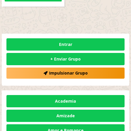
Entrar
+ Enviar Grupo
Impulsionar Grupo
Academia
Amizade
Amor e Romance