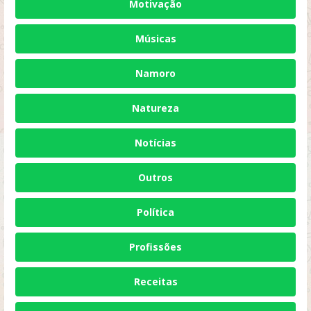
Motivação
Músicas
Namoro
Natureza
Notícias
Outros
Política
Profissões
Receitas