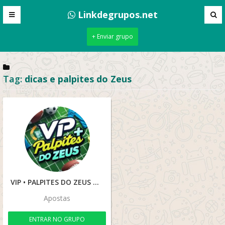
Linkdegrupos.net
+ Enviar grupo
Tag:
dicas e palpites do Zeus
VIP • PALPITES DO ZEUS
Apostas
ENTRAR NO GRUPO