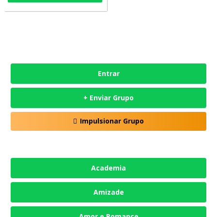
Entrar
+ Enviar Grupo
Impulsionar Grupo
Academia
Amizade
Amor e Romance