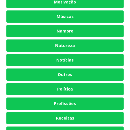
Motivação
Músicas
Namoro
Natureza
Notícias
Outros
Política
Profissões
Receitas