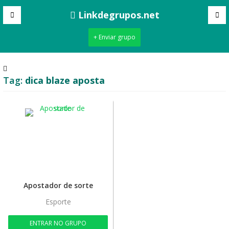
Linkdegrupos.net
+ Enviar grupo
Tag:
dica blaze aposta
Apostador de sorte
Esporte
ENTRAR NO GRUPO