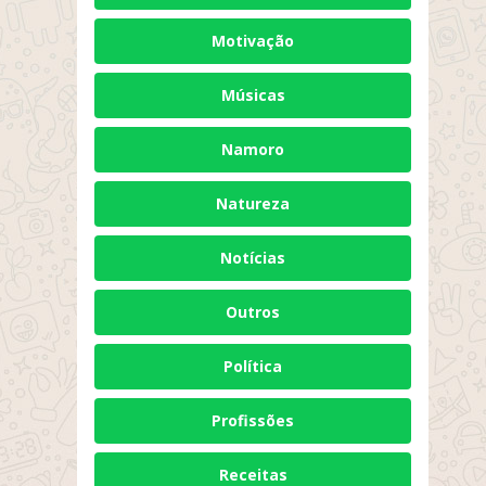
Motivação
Músicas
Namoro
Natureza
Notícias
Outros
Política
Profissões
Receitas