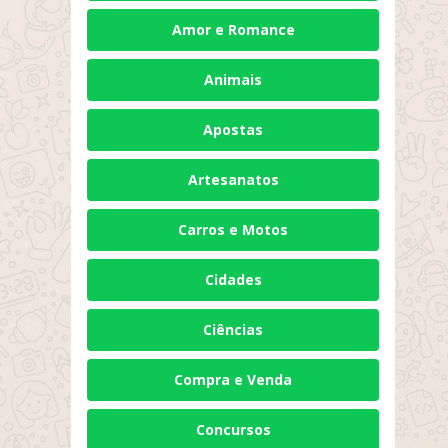
Amor e Romance
Animais
Apostas
Artesanatos
Carros e Motos
Cidades
Ciências
Compra e Venda
Concursos