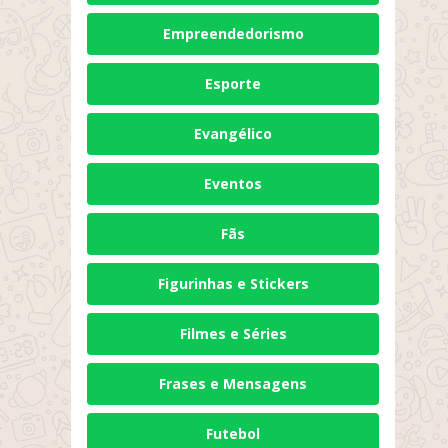
Empreendedorismo
Esporte
Evangélico
Eventos
Fãs
Figurinhas e Stickers
Filmes e Séries
Frases e Mensagens
Futebol