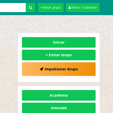
+ Enviar grupo
Entrar / Cadastrar
Entrar
+ Enviar Grupo
Impulsionar Grupo
Academia
Amizade