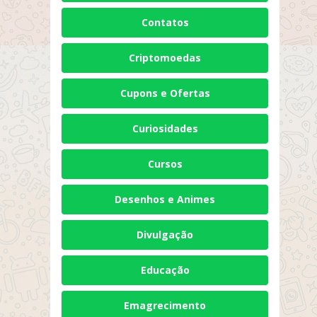
Contatos
Criptomoedas
Cupons e Ofertas
Curiosidades
Cursos
Desenhos e Animes
Divulgação
Educação
Emagrecimento