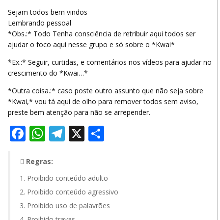
Sejam todos bem vindos
Lembrando pessoal
*Obs.:* Todo Tenha consciência de retribuir aqui todos ser
ajudar o foco aqui nesse grupo e só sobre o *Kwai*
*Ex.:* Seguir, curtidas, e comentários nos vídeos para ajudar no
crescimento do *Kwai…*
*Outra coisa.:* caso poste outro assunto que não seja sobre
*Kwai,* vou tá aqui de olho para remover todos sem aviso,
preste bem atenção para não se arrepender.
Facebook
WhatsApp
Telegram
X
Share
Regras:
Proibido conteúdo adulto
Proibido conteúdo agressivo
Proibido uso de palavrões
Proibido travas