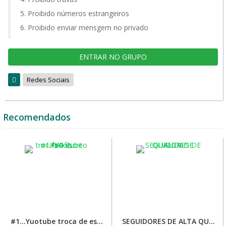
Proibido números estrangeiros
Proibido enviar mensgem no privado
ENTRAR NO GRUPO
Redes Sociais
Recomendados
#1…Yuotube troca de escrito 👣♻️🚀
SEGUIDORES DE ALTA QUALIDADE