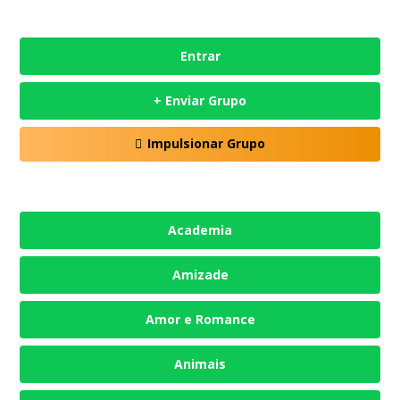
Entrar
+ Enviar Grupo
Impulsionar Grupo
Academia
Amizade
Amor e Romance
Animais