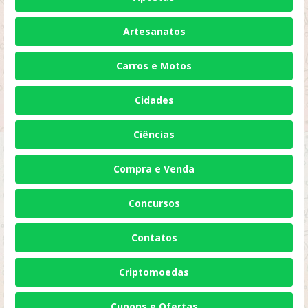
Artesanatos
Carros e Motos
Cidades
Ciências
Compra e Venda
Concursos
Contatos
Criptomoedas
Cupons e Ofertas