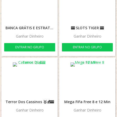
BANCA GRÁTIS E ESTRATÉGIA ✅🤑
🎰 SLOTS TIGER 🎰
Ganhar Dinheiro
Ganhar Dinheiro
ENTRAR NO GRUPO
ENTRAR NO GRUPO
Terror Dos Cassinos 🥇💰🎰
Mega FiFa Free 8 e 12 Min
Ganhar Dinheiro
Ganhar Dinheiro