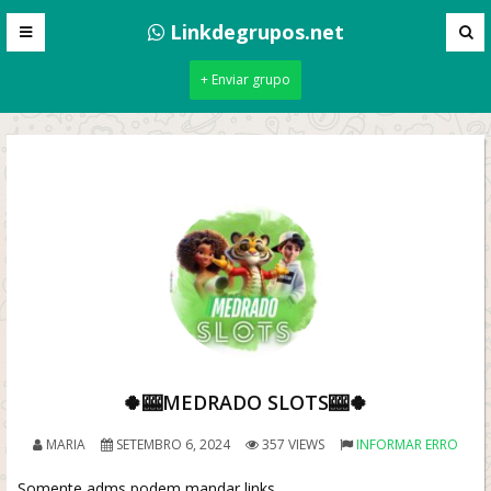
Linkdegrupos.net
+ Enviar grupo
🍀🎰MEDRADO SLOTS🎰🍀
MARIA
SETEMBRO 6, 2024
357 VIEWS
INFORMAR ERRO
Somente adms podem mandar links.