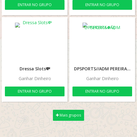
ENTRAR NO GRUPO
ENTRAR NO GRUPO
Dressa Slots💸
DPSPORTS//ADM PEREIRA🍀🚀
Ganhar Dinheiro
Ganhar Dinheiro
ENTRAR NO GRUPO
ENTRAR NO GRUPO
Mais grupos