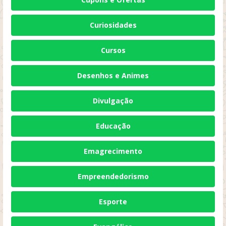
Curiosidades
Cursos
Desenhos e Animes
Divulgação
Educação
Emagrecimento
Empreendedorismo
Esporte