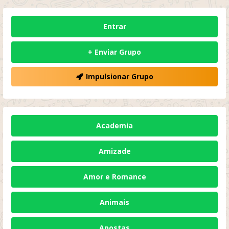
Entrar
+ Enviar Grupo
Impulsionar Grupo
Academia
Amizade
Amor e Romance
Animais
Apostas