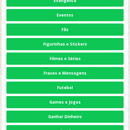
Evangélico
Eventos
Fãs
Figurinhas e Stickers
Filmes e Séries
Frases e Mensagens
Futebol
Games e Jogos
Ganhar Dinheiro