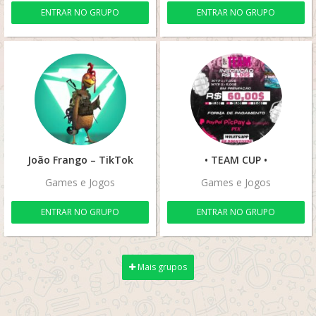
ENTRAR NO GRUPO
ENTRAR NO GRUPO
João Frango – TikTok
• TEAM CUP •
Games e Jogos
Games e Jogos
ENTRAR NO GRUPO
ENTRAR NO GRUPO
Mais grupos