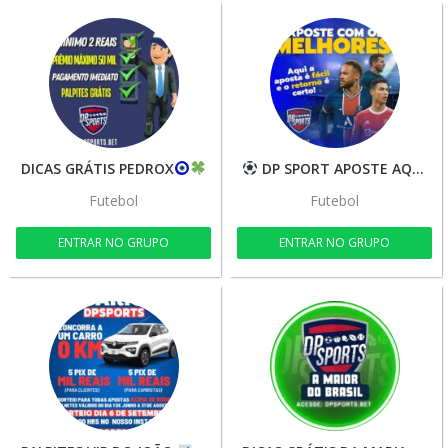
DICAS GRÁTIS PEDROX
DP SPORT APOSTE AQUI
Futebol
Futebol
ENTRAR NO GRUPO
ENTRAR NO GRUPO