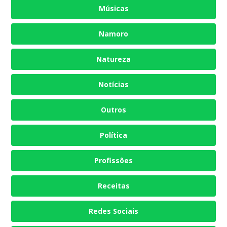
Músicas
Namoro
Natureza
Notícias
Outros
Política
Profissões
Receitas
Redes Sociais