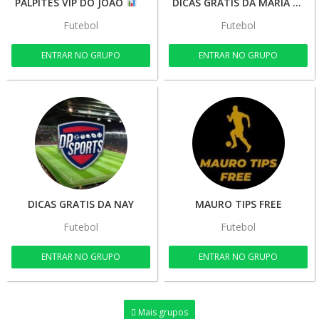
PALPITES VIP DO JOÃO
DICAS GRÁTIS DA MARIA
Futebol
Futebol
ENTRAR NO GRUPO
ENTRAR NO GRUPO
DICAS GRATIS DA NAY
MAURO TIPS FREE
Futebol
Futebol
ENTRAR NO GRUPO
ENTRAR NO GRUPO
Mais grupos