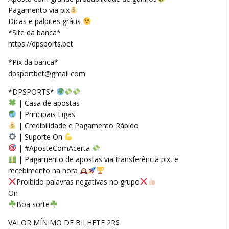
Pagamento via pix
Dicas e palpites grátis
*Site da banca*
https://dpsports.bet
*Pix da banca*
dpsportbet@gmail.com
*DPSPORTS*
| Casa de apostas
| Principais Ligas
| Credibilidade e Pagamento Rápido
| Suporte On
| #AposteComAcerta
| Pagamento de apostas via transferência pix, e
recebimento na hora
Proibido palavras negativas no grupo
On
Boa sorte
VALOR MÍNIMO DE BILHETE 2R$