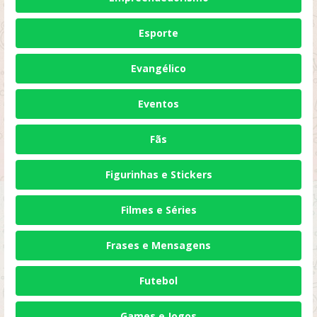
Esporte
Evangélico
Eventos
Fãs
Figurinhas e Stickers
Filmes e Séries
Frases e Mensagens
Futebol
Games e Jogos