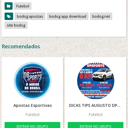
Futebol
bodog apostas
bodog app download
bodog.net
site bodog
Recomendados
Apostas Esportivas
DICAS TIPS AUGUSTO DPSPORTS.BET
Futebol
Futebol
ENTRAR NO GRUPO
ENTRAR NO GRUPO