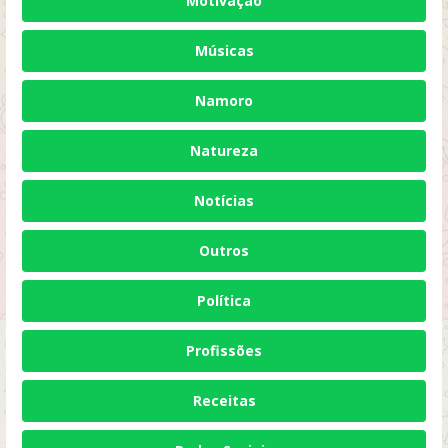
Motivação
Músicas
Namoro
Natureza
Notícias
Outros
Política
Profissões
Receitas