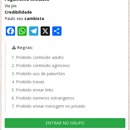
Via pix
Credibilidade
Paulo seu
cambista
Facebook
WhatsApp
Telegram
X
Share
Regras:
Proibido conteúdo adulto
Proibido conteúdo agressivo
Proibido uso de palavrões
Proibido travas
Proibido enviar links
Proibido números estrangeiros
Proibido enviar mensgem no privado
ENTRAR NO GRUPO