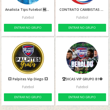
Analista Tips Futebol 🆓🤑⚽️
CONTRATO CAMBISTAS 🤑🚀
Futebol
Futebol
ENTRAR NO GRUPO
ENTRAR NO GRUPO
💥 Palpites Vip Diego 💥
🏆DICAS VIP GRUPO B1⚽️
Futebol
Futebol
ENTRAR NO GRUPO
ENTRAR NO GRUPO