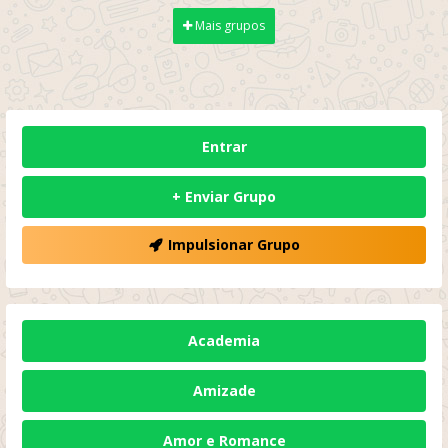
Mais grupos
Entrar
+ Enviar Grupo
Impulsionar Grupo
Academia
Amizade
Amor e Romance