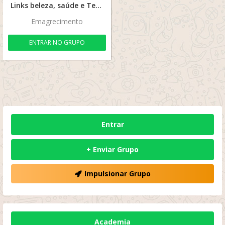
Links beleza, saúde e Tecnologia em promo
Emagrecimento
ENTRAR NO GRUPO
Entrar
+ Enviar Grupo
Impulsionar Grupo
Academia