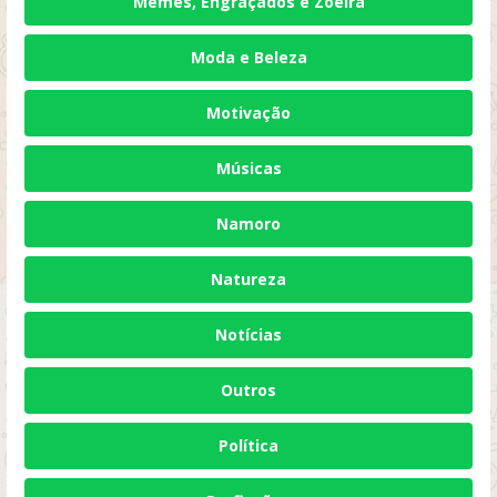
Memes, Engraçados e Zoeira
Moda e Beleza
Motivação
Músicas
Namoro
Natureza
Notícias
Outros
Política