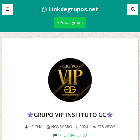
Linkdegrupos.net
+ Enviar grupo
GRUPO VIP INSTITUTO GG
HELENA
NOVEMBRO 14, 2024
278 VIEWS
INFORMAR ERRO