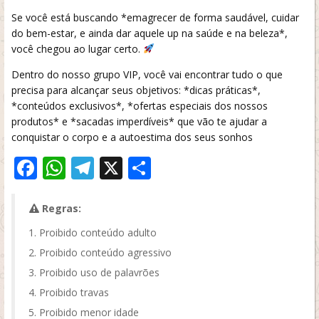
Se você está buscando *emagrecer de forma saudável, cuidar
do bem-estar, e ainda dar aquele up na saúde e na beleza*,
você chegou ao lugar certo.
Dentro do nosso grupo VIP, você vai encontrar tudo o que
precisa para alcançar seus objetivos: *dicas práticas*,
*conteúdos exclusivos*, *ofertas especiais dos nossos
produtos* e *sacadas imperdíveis* que vão te ajudar a
conquistar o corpo e a autoestima dos seus sonhos
Facebook
WhatsApp
Telegram
X
Share
Regras:
Proibido conteúdo adulto
Proibido conteúdo agressivo
Proibido uso de palavrões
Proibido travas
Proibido menor idade