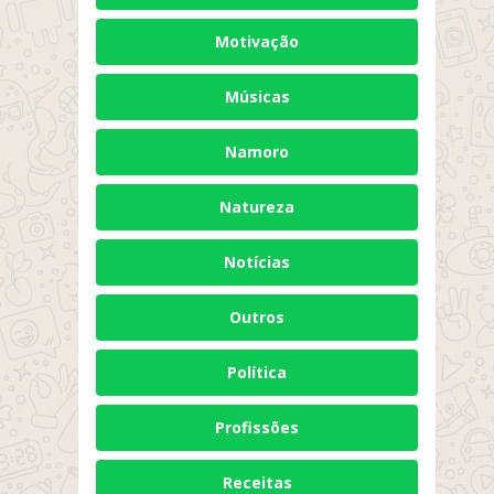
Motivação
Músicas
Namoro
Natureza
Notícias
Outros
Política
Profissões
Receitas