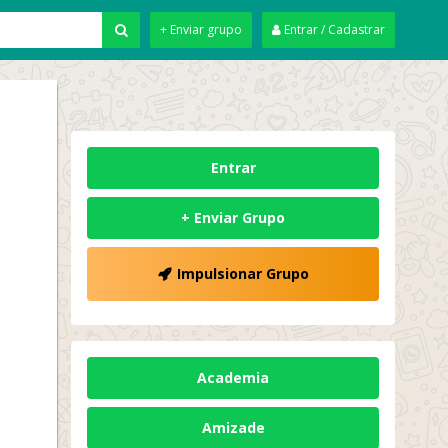
+ Enviar grupo
Entrar / Cadastrar
Entrar
+ Enviar Grupo
Impulsionar Grupo
Academia
Amizade