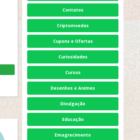
Contatos
Criptomoedas
Cupons e Ofertas
Curiosidades
Cursos
Desenhos e Animes
Divulgação
Educação
Emagrecimento