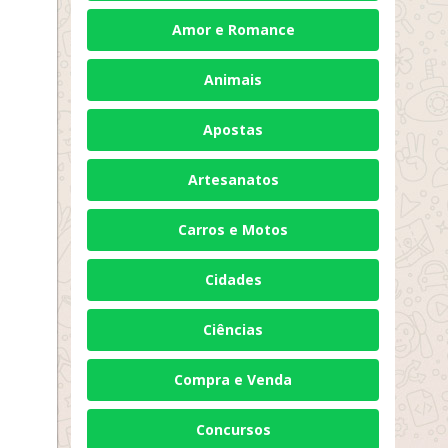
Amor e Romance
Animais
Apostas
Artesanatos
Carros e Motos
Cidades
Ciências
Compra e Venda
Concursos