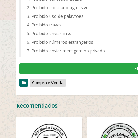
Proibido conteúdo agressivo
Proibido uso de palavrões
Proibido travas
Proibido enviar links
Proibido números estrangeiros
Proibido enviar mensgem no privado
E
Compra e Venda
Recomendados