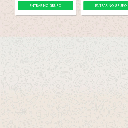
ENTRAR NO GRUPO
ENTRAR NO GRUPO