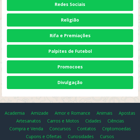
Redes Sociais
Religião
Rifa e Premiações
Palpites de Futebol
Promocoes
Divulgação
Academia
Amizade
Amor e Romance
Animais
Apostas
Artesanatos
Carros e Motos
Cidades
Ciências
Compra e Venda
Concursos
Contatos
Criptomoedas
Cupons e Ofertas
Curiosidades
Cursos