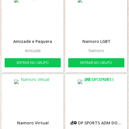
Amizade e Paquera
Namoro LGBT
Amizade
Namoro
ENTRAR NO GRUPO
ENTRAR NO GRUPO
Namoro Virtual
💰⚽️ DP SPORTS ADM DONIEL