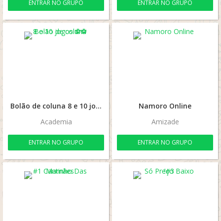
ENTRAR NO GRUPO
ENTRAR NO GRUPO
Bolão de coluna 8 e 10 jogos ⚽⚽
Namoro Online
Academia
Amizade
ENTRAR NO GRUPO
ENTRAR NO GRUPO