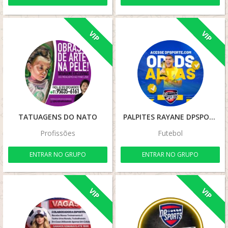
VIP
VIP
TATUAGENS DO NATO
PALPITES RAYANE DPSPORTS🔥💰🍀🚀
Profissões
Futebol
ENTRAR NO GRUPO
ENTRAR NO GRUPO
VIP
VIP