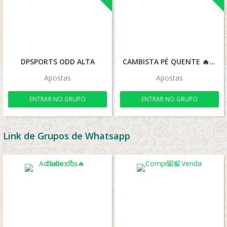
DPSPORTS ODD ALTA
CAMBISTA PÉ QUENTE 🔥💰🍀🚀
Apostas
Apostas
ENTRAR NO GRUPO
ENTRAR NO GRUPO
Link de Grupos de Whatsapp