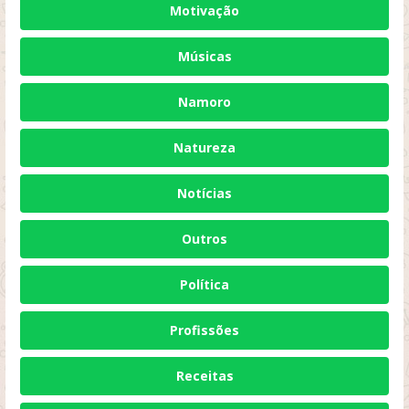
Motivação
Músicas
Namoro
Natureza
Notícias
Outros
Política
Profissões
Receitas