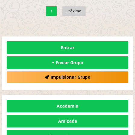
1
Próximo
Entrar
+ Enviar Grupo
Impulsionar Grupo
Academia
Amizade