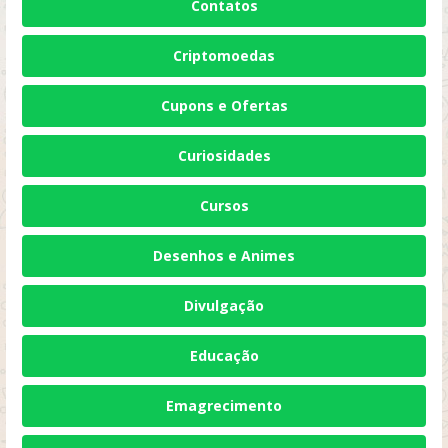
Contatos
Criptomoedas
Cupons e Ofertas
Curiosidades
Cursos
Desenhos e Animes
Divulgação
Educação
Emagrecimento